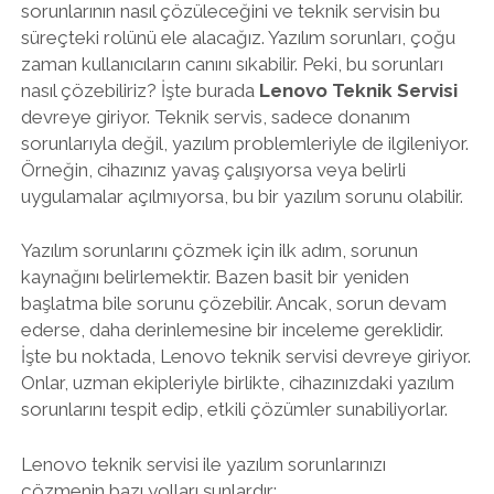
sorunlarının nasıl çözüleceğini ve teknik servisin bu
süreçteki rolünü ele alacağız. Yazılım sorunları, çoğu
zaman kullanıcıların canını sıkabilir. Peki, bu sorunları
nasıl çözebiliriz? İşte burada
Lenovo Teknik Servisi
devreye giriyor. Teknik servis, sadece donanım
sorunlarıyla değil, yazılım problemleriyle de ilgileniyor.
Örneğin, cihazınız yavaş çalışıyorsa veya belirli
uygulamalar açılmıyorsa, bu bir yazılım sorunu olabilir.
Yazılım sorunlarını çözmek için ilk adım, sorunun
kaynağını belirlemektir. Bazen basit bir yeniden
başlatma bile sorunu çözebilir. Ancak, sorun devam
ederse, daha derinlemesine bir inceleme gereklidir.
İşte bu noktada, Lenovo teknik servisi devreye giriyor.
Onlar, uzman ekipleriyle birlikte, cihazınızdaki yazılım
sorunlarını tespit edip, etkili çözümler sunabiliyorlar.
Lenovo teknik servisi ile yazılım sorunlarınızı
çözmenin bazı yolları şunlardır: