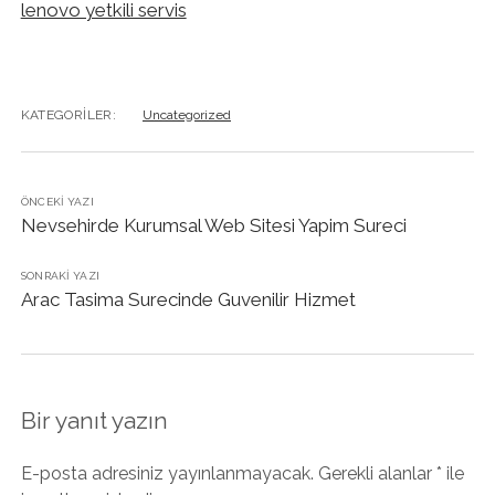
lenovo yetkili servis
KATEGORILER:
Uncategorized
ÖNCEKI YAZI
Nevsehirde Kurumsal Web Sitesi Yapim Sureci
SONRAKI YAZI
Arac Tasima Surecinde Guvenilir Hizmet
Bir yanıt yazın
E-posta adresiniz yayınlanmayacak.
Gerekli alanlar
*
ile