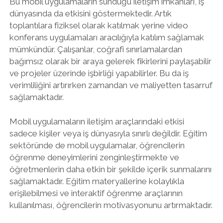
Bu mobil uygulamaların sunduğu iletişim imkanları, iş
dünyasında da etkisini göstermektedir. Artık
toplantılara fiziksel olarak katılmak yerine video
konferans uygulamaları aracılığıyla katılım sağlamak
mümkündür. Çalışanlar, coğrafi sınırlamalardan
bağımsız olarak bir araya gelerek fikirlerini paylaşabilir
ve projeler üzerinde işbirliği yapabilirler. Bu da iş
verimliliğini artırırken zamandan ve maliyetten tasarruf
sağlamaktadır.
Mobil uygulamaların iletişim araçlarındaki etkisi
sadece kişiler veya iş dünyasıyla sınırlı değildir. Eğitim
sektöründe de mobil uygulamalar, öğrencilerin
öğrenme deneyimlerini zenginleştirmekte ve
öğretmenlerin daha etkin bir şekilde içerik sunmalarını
sağlamaktadır. Eğitim materyallerine kolaylıkla
erişilebilmesi ve interaktif öğrenme araçlarının
kullanılması, öğrencilerin motivasyonunu artırmaktadır.