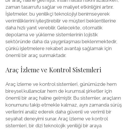
bir araç haline gelmiştir. İnsan hatası riskini azaltırken,
zaman tasarrufu sağlar ve maliyet etkinliğini artırır.
İşletmeler, bu yenilikçi teknolojiyi benimseyerek
verimliliklerini iyileştirebilir ve müşteri beklentilerine
daha hızlı yanıt verebilir. Gelecekte, otomatik
depolama ve yükleme sistemlerinin lojistik
sektöründe daha da yaygınlaşması beklenmektedir,
çünkü işletmelere rekabet avantajı sağlamak için
önemli bir araç sunmaktadır.
Araç İzleme ve Kontrol Sistemleri
Araç izleme ve kontrol sistemleri, günümüzde hem
bireysel kullanıcılar hem de kurumsal şirketler için
önemli bir araç haline gelmiştir. Bu sistemler, araçların
konumunu takip etmekle kalmaz, aynı zamanda sürüş
verilerini analiz ederek daha güvenli ve verimli bir
seyahat deneyimi sunar. Araç izleme ve kontrol
sistemleri, bir dizi teknolojik yeniliği bir araya