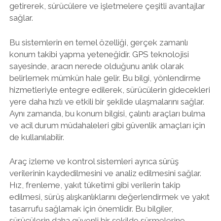
getirerek, sürücülere ve işletmelere çeşitli avantajlar
sağlar.
Bu sistemlerin en temel özelliği, gerçek zamanlı
konum takibi yapma yeteneğidir. GPS teknolojisi
sayesinde, aracın nerede olduğunu anlık olarak
belirlemek mümkün hale gelir. Bu bilgi, yönlendirme
hizmetleriyle entegre edilerek, sürücülerin gidecekleri
yere daha hızlı ve etkili bir şekilde ulaşmalarını sağlar.
Aynı zamanda, bu konum bilgisi, çalıntı araçları bulma
ve acil durum müdahaleleri gibi güvenlik amaçları için
de kullanılabilir.
Araç izleme ve kontrol sistemleri ayrıca sürüş
verilerinin kaydedilmesini ve analiz edilmesini sağlar.
Hız, frenleme, yakıt tüketimi gibi verilerin takip
edilmesi, sürüş alışkanlıklarını değerlendirmek ve yakıt
tasarrufu sağlamak için önemlidir. Bu bilgiler,
sürücülerin daha güvenli bir şekilde sürmelerine