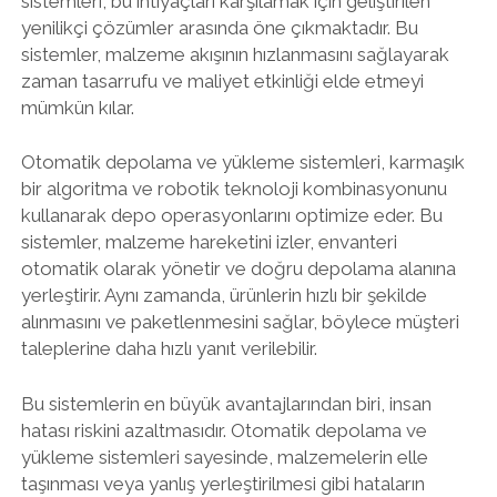
sistemleri, bu ihtiyaçları karşılamak için geliştirilen
yenilikçi çözümler arasında öne çıkmaktadır. Bu
sistemler, malzeme akışının hızlanmasını sağlayarak
zaman tasarrufu ve maliyet etkinliği elde etmeyi
mümkün kılar.
Otomatik depolama ve yükleme sistemleri, karmaşık
bir algoritma ve robotik teknoloji kombinasyonunu
kullanarak depo operasyonlarını optimize eder. Bu
sistemler, malzeme hareketini izler, envanteri
otomatik olarak yönetir ve doğru depolama alanına
yerleştirir. Aynı zamanda, ürünlerin hızlı bir şekilde
alınmasını ve paketlenmesini sağlar, böylece müşteri
taleplerine daha hızlı yanıt verilebilir.
Bu sistemlerin en büyük avantajlarından biri, insan
hatası riskini azaltmasıdır. Otomatik depolama ve
yükleme sistemleri sayesinde, malzemelerin elle
taşınması veya yanlış yerleştirilmesi gibi hataların