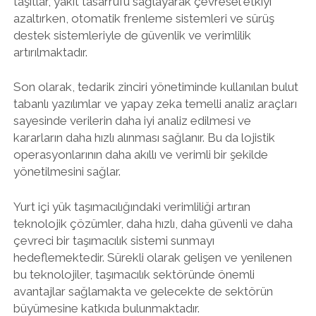
taşıtlar, yakıt tasarrufu sağlayarak çevresel etkiyi
azaltırken, otomatik frenleme sistemleri ve sürüş
destek sistemleriyle de güvenlik ve verimlilik
artırılmaktadır.
Son olarak, tedarik zinciri yönetiminde kullanılan bulut
tabanlı yazılımlar ve yapay zeka temelli analiz araçları
sayesinde verilerin daha iyi analiz edilmesi ve
kararların daha hızlı alınması sağlanır. Bu da lojistik
operasyonlarının daha akıllı ve verimli bir şekilde
yönetilmesini sağlar.
Yurt içi yük taşımacılığındaki verimliliği artıran
teknolojik çözümler, daha hızlı, daha güvenli ve daha
çevreci bir taşımacılık sistemi sunmayı
hedeflemektedir. Sürekli olarak gelişen ve yenilenen
bu teknolojiler, taşımacılık sektöründe önemli
avantajlar sağlamakta ve gelecekte de sektörün
büyümesine katkıda bulunmaktadır.