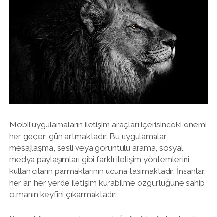
Mobil uygulamaların iletişim araçları içerisindeki önemi
her geçen gün artmaktadır. Bu uygulamalar,
mesajlaşma, sesli veya görüntülü arama, sosyal
medya paylaşımları gibi farklı iletişim yöntemlerini
kullanıcıların parmaklarının ucuna taşımaktadır. İnsanlar,
her an her yerde iletişim kurabilme özgürlüğüne sahip
olmanın keyfini çıkarmaktadır.