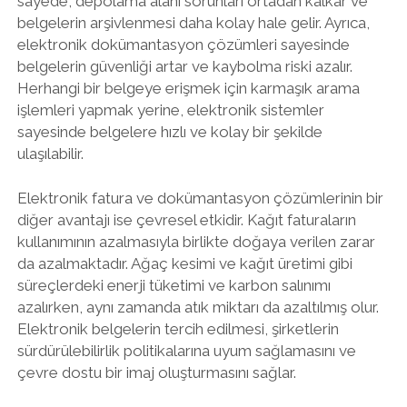
sayede, depolama alanı sorunları ortadan kalkar ve
belgelerin arşivlenmesi daha kolay hale gelir. Ayrıca,
elektronik dokümantasyon çözümleri sayesinde
belgelerin güvenliği artar ve kaybolma riski azalır.
Herhangi bir belgeye erişmek için karmaşık arama
işlemleri yapmak yerine, elektronik sistemler
sayesinde belgelere hızlı ve kolay bir şekilde
ulaşılabilir.
Elektronik fatura ve dokümantasyon çözümlerinin bir
diğer avantajı ise çevresel etkidir. Kağıt faturaların
kullanımının azalmasıyla birlikte doğaya verilen zarar
da azalmaktadır. Ağaç kesimi ve kağıt üretimi gibi
süreçlerdeki enerji tüketimi ve karbon salınımı
azalırken, aynı zamanda atık miktarı da azaltılmış olur.
Elektronik belgelerin tercih edilmesi, şirketlerin
sürdürülebilirlik politikalarına uyum sağlamasını ve
çevre dostu bir imaj oluşturmasını sağlar.