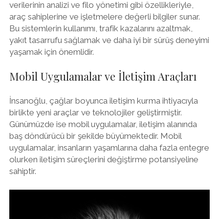
verilerinin analizi ve filo yönetimi gibi özellikleriyle,
araç sahiplerine ve işletmelere değerli bilgiler sunar.
Bu sistemlerin kullanımı, trafik kazalarını azaltmak,
yakıt tasarrufu sağlamak ve daha iyi bir sürüş deneyimi
yaşamak için önemlidir.
Mobil Uygulamalar ve İletişim Araçları
İnsanoğlu, çağlar boyunca iletişim kurma ihtiyacıyla
birlikte yeni araçlar ve teknolojiler geliştirmiştir.
Günümüzde ise mobil uygulamalar, iletişim alanında
baş döndürücü bir şekilde büyümektedir. Mobil
uygulamalar, insanların yaşamlarına daha fazla entegre
olurken iletişim süreçlerini değiştirme potansiyeline
sahiptir.