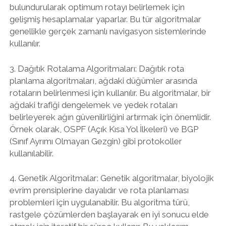
bulundurularak optimum rotayı belirlemek için
gelişmiş hesaplamalar yaparlar. Bu tür algoritmalar
genellikle gerçek zamanlı navigasyon sistemlerinde
kullanılır.
3. Dağıtık Rotalama Algoritmaları: Dağıtık rota
planlama algoritmaları, ağdaki düğümler arasında
rotaların belirlenmesi için kullanılır. Bu algoritmalar, bir
ağdaki trafiği dengelemek ve yedek rotaları
belirleyerek ağın güvenilirliğini artırmak için önemlidir.
Örnek olarak, OSPF (Açık Kısa Yol İlkeleri) ve BGP
(Sınıf Ayrımı Olmayan Gezgin) gibi protokoller
kullanılabilir.
4. Genetik Algoritmalar: Genetik algoritmalar, biyolojik
evrim prensiplerine dayalıdır ve rota planlaması
problemleri için uygulanabilir. Bu algoritma türü,
rastgele çözümlerden başlayarak en iyi sonucu elde