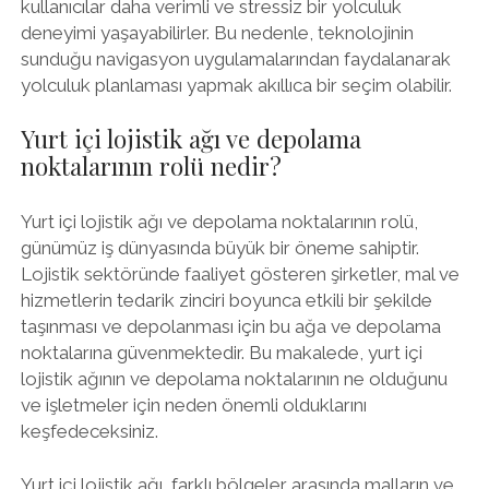
kullanıcılar daha verimli ve stressiz bir yolculuk
deneyimi yaşayabilirler. Bu nedenle, teknolojinin
sunduğu navigasyon uygulamalarından faydalanarak
yolculuk planlaması yapmak akıllıca bir seçim olabilir.
Yurt içi lojistik ağı ve depolama
noktalarının rolü nedir?
Yurt içi lojistik ağı ve depolama noktalarının rolü,
günümüz iş dünyasında büyük bir öneme sahiptir.
Lojistik sektöründe faaliyet gösteren şirketler, mal ve
hizmetlerin tedarik zinciri boyunca etkili bir şekilde
taşınması ve depolanması için bu ağa ve depolama
noktalarına güvenmektedir. Bu makalede, yurt içi
lojistik ağının ve depolama noktalarının ne olduğunu
ve işletmeler için neden önemli olduklarını
keşfedeceksiniz.
Yurt içi lojistik ağı, farklı bölgeler arasında malların ve