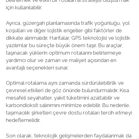
belirlemek ve etkin bir rotalama stratejisi oluşturmak
için kullanılabilir.
Ayrıca, güzergah planlamasında trafik yoğunluğu, yol
koşulları ve diğer lojistik engeller gibi faktörler de
dikkate alınmalıdır. Haritalar, GPS teknolojisi ve lojistik
yazılımlar bu süreçte büyük önem taşır. Bu araçlar,
taşınacak yüklerin optimum rotalarını belirlemeye
yardımcı olur ve zaman ve maliyet açısından en
avantajlı seçenekleri sunar.
Optimal rotalama aynı zamanda sürdürülebilirlik ve
çevresel etkileri de göz önünde bulundurmalıdır. Kısa
mesafeli seyahatler, yakıt tüketimini azaltabilir ve
karbondioksit salınımını minimize edebilir. Bu nedenle,
taşımacılık şirketleri çevre dostu rotaları tercih etmeyi
hedeflemelidir.
Son olarak, teknolojik gelişmelerden faydalanmak da