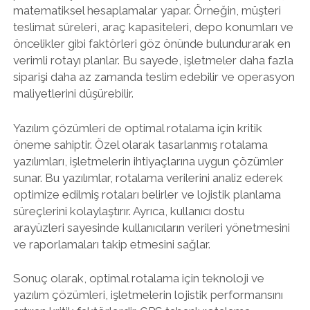
matematiksel hesaplamalar yapar. Örneğin, müşteri
teslimat süreleri, araç kapasiteleri, depo konumları ve
öncelikler gibi faktörleri göz önünde bulundurarak en
verimli rotayı planlar. Bu sayede, işletmeler daha fazla
siparişi daha az zamanda teslim edebilir ve operasyon
maliyetlerini düşürebilir.
Yazılım çözümleri de optimal rotalama için kritik
öneme sahiptir. Özel olarak tasarlanmış rotalama
yazılımları, işletmelerin ihtiyaçlarına uygun çözümler
sunar. Bu yazılımlar, rotalama verilerini analiz ederek
optimize edilmiş rotaları belirler ve lojistik planlama
süreçlerini kolaylaştırır. Ayrıca, kullanıcı dostu
arayüzleri sayesinde kullanıcıların verileri yönetmesini
ve raporlamaları takip etmesini sağlar.
Sonuç olarak, optimal rotalama için teknoloji ve
yazılım çözümleri, işletmelerin lojistik performansını