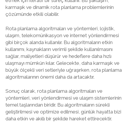
etmek için iteratif bir süreç kullanır. Bu yaklaşım,
karmaşık ve dinamik rota planlama problemlerinin
çözümünde etkili olabilir.
Rota planlama algoritmaları ve yöntemleri, lojistik,
ulaşım, telekomünikasyon ve internet yönlendirmesi
gibi birçok alanda kullanılır. Bu algoritmaların etkin
kullanımı, kaynakların verimli şekilde kullanılmasını
sağlar, maliyetleri düşürür ve hedeflere daha hızlı
ulaşmayı mümkün kılar. Gelecekte, daha karmaşık ve
büyük ölçekli veri setleriyle uğraşırken, rota planlama
algoritmalarının önemi daha da artacaktır.
Sonuç olarak, rota planlama algoritmaları ve
yöntemleri, veri yönlendirmesi ve ulaşım sistemlerinin
temel taşlarından biridir. Bu algoritmaların sürekli
geliştirilmesi ve optimize edilmesi, günlük hayatta bizi
daha etkin ve akıllı bir şekilde hareket ettirecektir.