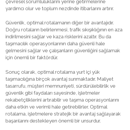
çevresel sorumluluklarını yerine getirmelerine
yardımcı olur ve toplum nezdinde itibarlarını artırır.
Güvenlik, optimal rotalamanın diğer bir avantajıdır.
Doğru rotaların belirlenmesi, trafik sıkışıklığının en aza
indirilmesini sağlar ve kaza risklerini azaltır. Bu da
taşımacılık operasyonlarının daha güvenli hale
gelmesini sağlar ve çalışanların güvenliğini sağlamak
için önemli bir faktördür.
Sonuç olarak, optimal rotalama yurt içi yük
taşımacılığına birçok avantaj sunmaktadır. Maliyet
tasarrufu, müşteri memnuniyeti, sürdürülebilirlik ve
güvenlik gibi faydaları sayesinde, işletmeler
rekabetçiliklerini artırabilir ve taşıma operasyonlarını
daha etkin ve verimli hale getirebilirler. Optimal
rotalama, işletmelere stratejik bir avantaj sağlayarak
başarılarını destekleyen önemli bir unsurdur.