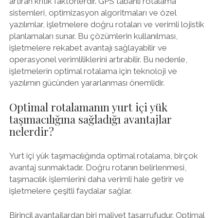
artıran kritik faktörlerdir. GPS tabanlı rotalama
sistemleri, optimizasyon algoritmaları ve özel
yazılımlar, işletmelere doğru rotaları ve verimli lojistik
planlamaları sunar. Bu çözümlerin kullanılması,
işletmelere rekabet avantajı sağlayabilir ve
operasyonel verimliliklerini artırabilir. Bu nedenle,
işletmelerin optimal rotalama için teknoloji ve
yazılımın gücünden yararlanması önemlidir.
Optimal rotalamanın yurt içi yük
taşımacılığına sağladığı avantajlar
nelerdir?
Yurt içi yük taşımacılığında optimal rotalama, birçok
avantaj sunmaktadır. Doğru rotanın belirlenmesi,
taşımacılık işlemlerini daha verimli hale getirir ve
işletmelere çeşitli faydalar sağlar.
Birincil avantajlardan biri maliyet tasarrufudur. Optimal