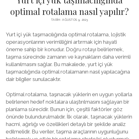
optimal rotalama nasıl yapılır?
TARIH: AĞUSTOS 9, 2023
Yurt içi yük taşımacılığında optimal rotalama, lojistik
operasyonlarının verimliliğini artırmak için hayati
öneme sahip bir konudur. Doğru rotayı belirlemek,
taşıma sürecinde zamanın ve kaynakların daha verimli
kullanılmasını sağlar. Bu makalede, yurt içi yük
taşımacılığında optimal rotalamanın nasıl yapılacağına
dair bilgiler sunulacaktır.
Optimal rotalama, taşınacak yüklerin en uygun yollarla
belirlenen hedef noktalara ulaştırılmasını sağlayan bir
planlama sürecidir. Bunun için, çeşitli faktörler göz
önünde bulundurulmalıdır. İlk olarak, taşınacak yüklerin
hacmi, ağırlığı ve özellikleri detaylı bir şekilde analiz
edilmelidir. Bu veriler, taşıma araçlarının uygunluğunu