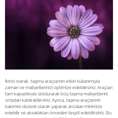
İkinci olarak, taşıma araçlarının etkin kullanımıyla
zaman ve maliyetlerinizi optimize edebilirsiniz. Araçları
tam kapasiteyle doldurarak boş taşıma maliyetlerini
ortadan kaldırabilirsiniz. Ayrıca, taşıma araçlarının
bakımını düzenli olarak yaparak arızaları minimize
edebilir ve aksaklıkları önceden tespit edebilirsiniz. Bu