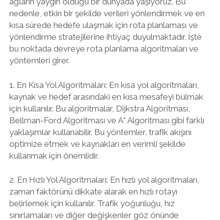
ağların yaygın olduğu bir dünyada yaşıyoruz. Bu
nedenle, etkin bir şekilde verileri yönlendirmek ve en
kısa sürede hedefe ulaşmak için rota planlaması ve
yönlendirme stratejilerine ihtiyaç duyulmaktadır. İşte
bu noktada devreye rota planlama algoritmaları ve
yöntemleri girer.
1. En Kısa Yol Algoritmaları: En kısa yol algoritmaları,
kaynak ve hedef arasındaki en kısa mesafeyi bulmak
için kullanılır. Bu algoritmalar, Dijkstra Algoritması,
Bellman-Ford Algoritması ve A* Algoritması gibi farklı
yaklaşımlar kullanabilir. Bu yöntemler, trafik akışını
optimize etmek ve kaynakları en verimli şekilde
kullanmak için önemlidir.
2. En Hızlı Yol Algoritmaları: En hızlı yol algoritmaları,
zaman faktörünü dikkate alarak en hızlı rotayı
belirlemek için kullanılır. Trafik yoğunluğu, hız
sınırlamaları ve diğer değişkenler göz önünde