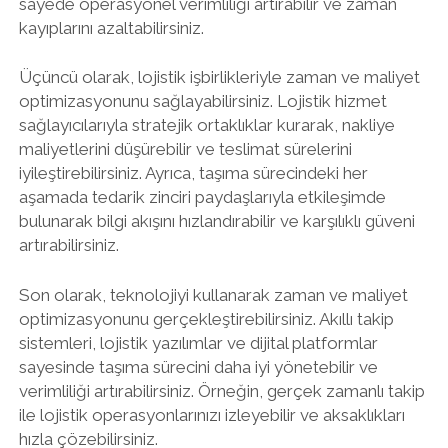
sayede operasyonel verimliliği artırabilir ve zaman
kayıplarını azaltabilirsiniz.
Üçüncü olarak, lojistik işbirlikleriyle zaman ve maliyet
optimizasyonunu sağlayabilirsiniz. Lojistik hizmet
sağlayıcılarıyla stratejik ortaklıklar kurarak, nakliye
maliyetlerini düşürebilir ve teslimat sürelerini
iyileştirebilirsiniz. Ayrıca, taşıma sürecindeki her
aşamada tedarik zinciri paydaşlarıyla etkileşimde
bulunarak bilgi akışını hızlandırabilir ve karşılıklı güveni
artırabilirsiniz.
Son olarak, teknolojiyi kullanarak zaman ve maliyet
optimizasyonunu gerçekleştirebilirsiniz. Akıllı takip
sistemleri, lojistik yazılımlar ve dijital platformlar
sayesinde taşıma sürecini daha iyi yönetebilir ve
verimliliği artırabilirsiniz. Örneğin, gerçek zamanlı takip
ile lojistik operasyonlarınızı izleyebilir ve aksaklıkları
hızla çözebilirsiniz.