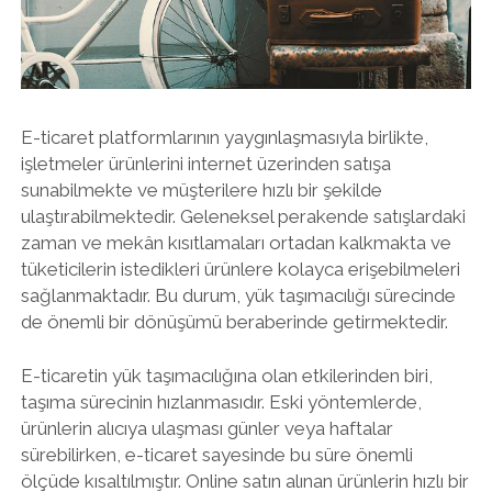
E-ticaret platformlarının yaygınlaşmasıyla birlikte,
işletmeler ürünlerini internet üzerinden satışa
sunabilmekte ve müşterilere hızlı bir şekilde
ulaştırabilmektedir. Geleneksel perakende satışlardaki
zaman ve mekân kısıtlamaları ortadan kalkmakta ve
tüketicilerin istedikleri ürünlere kolayca erişebilmeleri
sağlanmaktadır. Bu durum, yük taşımacılığı sürecinde
de önemli bir dönüşümü beraberinde getirmektedir.
E-ticaretin yük taşımacılığına olan etkilerinden biri,
taşıma sürecinin hızlanmasıdır. Eski yöntemlerde,
ürünlerin alıcıya ulaşması günler veya haftalar
sürebilirken, e-ticaret sayesinde bu süre önemli
ölçüde kısaltılmıştır. Online satın alınan ürünlerin hızlı bir