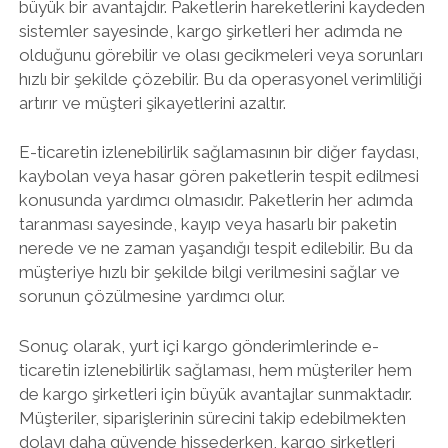
büyük bir avantajdır. Paketlerin hareketlerini kaydeden
sistemler sayesinde, kargo şirketleri her adımda ne
olduğunu görebilir ve olası gecikmeleri veya sorunları
hızlı bir şekilde çözebilir. Bu da operasyonel verimliliği
artırır ve müşteri şikayetlerini azaltır.
E-ticaretin izlenebilirlik sağlamasının bir diğer faydası,
kaybolan veya hasar gören paketlerin tespit edilmesi
konusunda yardımcı olmasıdır. Paketlerin her adımda
taranması sayesinde, kayıp veya hasarlı bir paketin
nerede ve ne zaman yaşandığı tespit edilebilir. Bu da
müşteriye hızlı bir şekilde bilgi verilmesini sağlar ve
sorunun çözülmesine yardımcı olur.
Sonuç olarak, yurt içi kargo gönderimlerinde e-
ticaretin izlenebilirlik sağlaması, hem müşteriler hem
de kargo şirketleri için büyük avantajlar sunmaktadır.
Müşteriler, siparişlerinin sürecini takip edebilmekten
dolayı daha güvende hissederken, kargo şirketleri