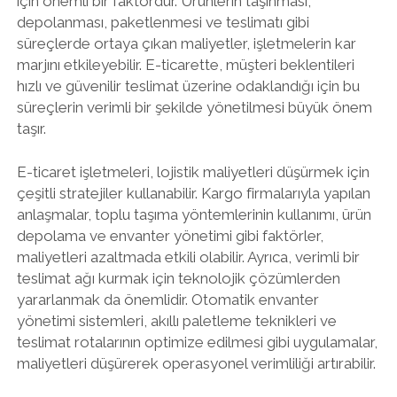
için önemli bir faktördür. Ürünlerin taşınması,
depolanması, paketlenmesi ve teslimatı gibi
süreçlerde ortaya çıkan maliyetler, işletmelerin kar
marjını etkileyebilir. E-ticarette, müşteri beklentileri
hızlı ve güvenilir teslimat üzerine odaklandığı için bu
süreçlerin verimli bir şekilde yönetilmesi büyük önem
taşır.
E-ticaret işletmeleri, lojistik maliyetleri düşürmek için
çeşitli stratejiler kullanabilir. Kargo firmalarıyla yapılan
anlaşmalar, toplu taşıma yöntemlerinin kullanımı, ürün
depolama ve envanter yönetimi gibi faktörler,
maliyetleri azaltmada etkili olabilir. Ayrıca, verimli bir
teslimat ağı kurmak için teknolojik çözümlerden
yararlanmak da önemlidir. Otomatik envanter
yönetimi sistemleri, akıllı paletleme teknikleri ve
teslimat rotalarının optimize edilmesi gibi uygulamalar,
maliyetleri düşürerek operasyonel verimliliği artırabilir.