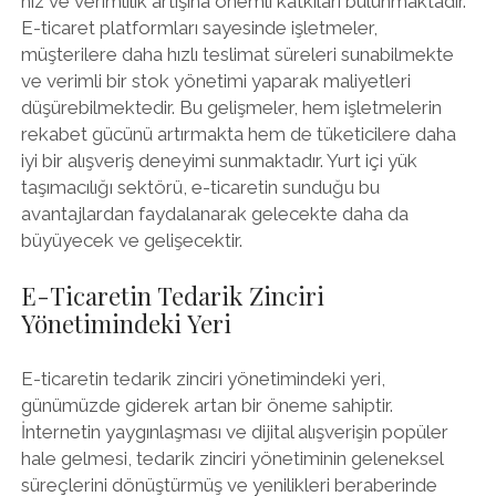
hız ve verimlilik artışına önemli katkıları bulunmaktadır.
E-ticaret platformları sayesinde işletmeler,
müşterilere daha hızlı teslimat süreleri sunabilmekte
ve verimli bir stok yönetimi yaparak maliyetleri
düşürebilmektedir. Bu gelişmeler, hem işletmelerin
rekabet gücünü artırmakta hem de tüketicilere daha
iyi bir alışveriş deneyimi sunmaktadır. Yurt içi yük
taşımacılığı sektörü, e-ticaretin sunduğu bu
avantajlardan faydalanarak gelecekte daha da
büyüyecek ve gelişecektir.
E-Ticaretin Tedarik Zinciri
Yönetimindeki Yeri
E-ticaretin tedarik zinciri yönetimindeki yeri,
günümüzde giderek artan bir öneme sahiptir.
İnternetin yaygınlaşması ve dijital alışverişin popüler
hale gelmesi, tedarik zinciri yönetiminin geleneksel
süreçlerini dönüştürmüş ve yenilikleri beraberinde