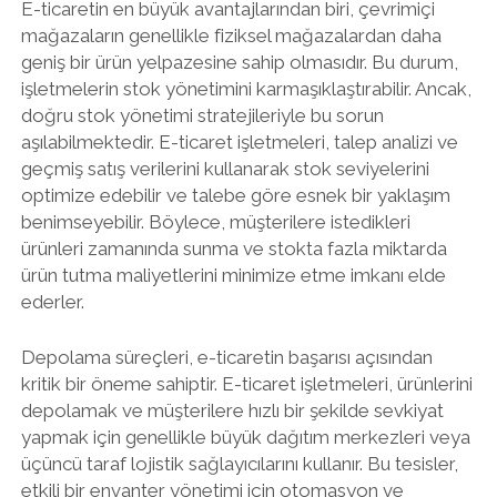
E-ticaretin en büyük avantajlarından biri, çevrimiçi
mağazaların genellikle fiziksel mağazalardan daha
geniş bir ürün yelpazesine sahip olmasıdır. Bu durum,
işletmelerin stok yönetimini karmaşıklaştırabilir. Ancak,
doğru stok yönetimi stratejileriyle bu sorun
aşılabilmektedir. E-ticaret işletmeleri, talep analizi ve
geçmiş satış verilerini kullanarak stok seviyelerini
optimize edebilir ve talebe göre esnek bir yaklaşım
benimseyebilir. Böylece, müşterilere istedikleri
ürünleri zamanında sunma ve stokta fazla miktarda
ürün tutma maliyetlerini minimize etme imkanı elde
ederler.
Depolama süreçleri, e-ticaretin başarısı açısından
kritik bir öneme sahiptir. E-ticaret işletmeleri, ürünlerini
depolamak ve müşterilere hızlı bir şekilde sevkiyat
yapmak için genellikle büyük dağıtım merkezleri veya
üçüncü taraf lojistik sağlayıcılarını kullanır. Bu tesisler,
etkili bir envanter yönetimi için otomasyon ve