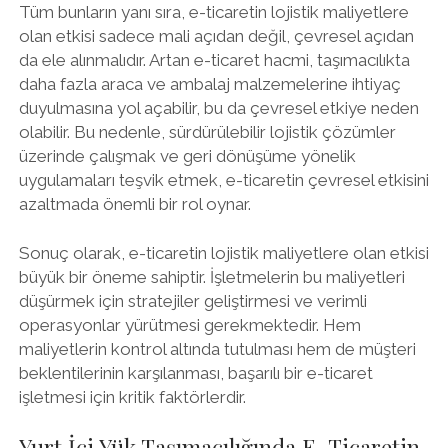
Tüm bunların yanı sıra, e-ticaretin lojistik maliyetlere
olan etkisi sadece mali açıdan değil, çevresel açıdan
da ele alınmalıdır. Artan e-ticaret hacmi, taşımacılıkta
daha fazla araca ve ambalaj malzemelerine ihtiyaç
duyulmasına yol açabilir, bu da çevresel etkiye neden
olabilir. Bu nedenle, sürdürülebilir lojistik çözümler
üzerinde çalışmak ve geri dönüşüme yönelik
uygulamaları teşvik etmek, e-ticaretin çevresel etkisini
azaltmada önemli bir rol oynar.
Sonuç olarak, e-ticaretin lojistik maliyetlere olan etkisi
büyük bir öneme sahiptir. İşletmelerin bu maliyetleri
düşürmek için stratejiler geliştirmesi ve verimli
operasyonlar yürütmesi gerekmektedir. Hem
maliyetlerin kontrol altında tutulması hem de müşteri
beklentilerinin karşılanması, başarılı bir e-ticaret
işletmesi için kritik faktörlerdir.
Yurt İçi Yük Taşımacılığında E-Ticaretin