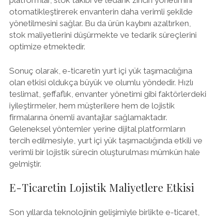
platformlar, stok takibi ve tedarik zinciri yönetimini
otomatikleştirerek envanterin daha verimli şekilde
yönetilmesini sağlar. Bu da ürün kaybını azaltırken,
stok maliyetlerini düşürmekte ve tedarik süreçlerini
optimize etmektedir.
Sonuç olarak, e-ticaretin yurt içi yük taşımacılığına
olan etkisi oldukça büyük ve olumlu yöndedir. Hızlı
teslimat, şeffaflık, envanter yönetimi gibi faktörlerdeki
iyileştirmeler, hem müşterilere hem de lojistik
firmalarına önemli avantajlar sağlamaktadır.
Geleneksel yöntemler yerine dijital platformların
tercih edilmesiyle, yurt içi yük taşımacılığında etkili ve
verimli bir lojistik sürecin oluşturulması mümkün hale
gelmiştir.
E-Ticaretin Lojistik Maliyetlere Etkisi
Son yıllarda teknolojinin gelişimiyle birlikte e-ticaret,