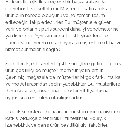
E-ticaretin lojistik süreçlere bir başka katkısı da
izlenebilirlik ve şeffaflıktır. Müşteriler, satın aldıkları
ürünlerin nerede olduğunu ve ne zaman teslim
edileceğini takip edebilirler. Bu, müşterilere güven
verir ve onların sipariş sürecini daha iyi yönetmelerine
yardımcı olur. Aynı zamanda, lojistik şirketlere de
operasyonel verimlilik sağlayarak müşterilere daha iyi
hizmet sunmalarını sağlar.
Son olarak, e-ticaretin lojistik süreçlere getirdiği geniş
ürün çeşitliliği de müşteri memnuniyetini artırır.
Çevrimiçi mağazalarda, müşteriler birçok farklı marka
ve model arasından seçim yapabilirler. Bu, müşterilere
daha fazla seçenek sunar ve onların ihtiyaçlarına
uygun ürünleri bulma olasılığını artırır.
Lojistik süreçlerde e-ticaretin müşteri memnuniyetine
katkısı oldukça önemlidir. Hızlı teslimat, kolaylık,
izlenebilirlik ve geniş ürün çeşitliliği gibi faktörler,