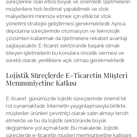
süreçlerine olan etkisi büyük ve önemlidir. İşletmelerin
müşterilere hızlı teslimat yapabilmek ve stok
maliyetlerini minimize etmek için etkili bir stok
yönetimi stratejisi geliştirmesi gerekmektedir. Ayrıca,
depolama süreçlerinde otomasyon ve teknolojik
çözümleri kullanmak da işletmelere rekabet avantajı
sağlayacaktır. E-ticaret sektöründe başarılı olmak
isteyen işletmelerin bu konulara öncelik vermesi ve
sürekli olarak yeniliklere açık olması gerekmektedir.
Lojistik Süreçlerde E-Ticaretin Müşteri
Memnuniyetine Katkısı
E-ticaret, günümüzde lojistik süreçlerinde önemli bir
rol oynamaktadır. İnternetin yaygınlaşmasıyla birlikte,
müşteriler ürünleri çevrimiçi olarak satın almayı tercih
etmekte ve bu da lojistik sektöründe büyük
değişimlere yol açmaktadır. Bu makalede, lojistik
süreçlerde e-ticaretin müşteri memnuniyetine katkısını