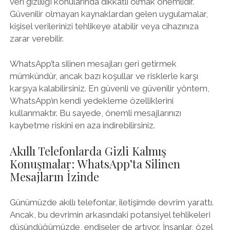
veri gizliliği konularında dikkatli olmak önemlidir.
Güvenilir olmayan kaynaklardan gelen uygulamalar,
kişisel verilerinizi tehlikeye atabilir veya cihazınıza
zarar verebilir.
WhatsApp’ta silinen mesajları geri getirmek
mümkündür, ancak bazı koşullar ve risklerle karşı
karşıya kalabilirsiniz. En güvenli ve güvenilir yöntem,
WhatsApp’ın kendi yedekleme özelliklerini
kullanmaktır. Bu sayede, önemli mesajlarınızı
kaybetme riskini en aza indirebilirsiniz.
Akıllı Telefonlarda Gizli Kalmış
Konuşmalar: WhatsApp’ta Silinen
Mesajların İzinde
Günümüzde akıllı telefonlar, iletişimde devrim yarattı.
Ancak, bu devrimin arkasındaki potansiyel tehlikeleri
düşündüğümüzde, endişeler de artıyor. İnsanlar, özel