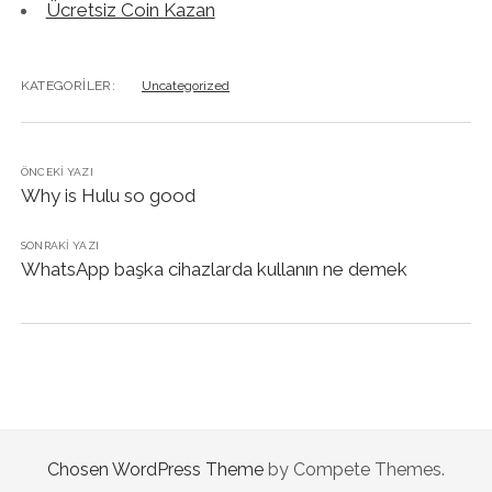
Ücretsiz Coin Kazan
KATEGORILER:
Uncategorized
ÖNCEKI YAZI
Why is Hulu so good
SONRAKI YAZI
WhatsApp başka cihazlarda kullanın ne demek
Chosen WordPress Theme
by Compete Themes.