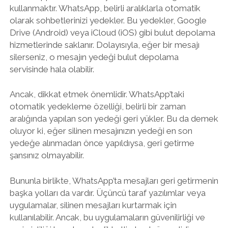
kullanmaktır. WhatsApp, belirli aralıklarla otomatik
olarak sohbetlerinizi yedekler. Bu yedekler, Google
Drive (Android) veya iCloud (iOS) gibi bulut depolama
hizmetlerinde saklanır. Dolayısıyla, eğer bir mesajı
silerseniz, o mesajın yedeği bulut depolama
servisinde hala olabilir.
Ancak, dikkat etmek önemlidir. WhatsApp’taki
otomatik yedekleme özelliği, belirli bir zaman
aralığında yapılan son yedeği geri yükler. Bu da demek
oluyor ki, eğer silinen mesajınızın yedeği en son
yedeğe alınmadan önce yapıldıysa, geri getirme
şansınız olmayabilir.
Bununla birlikte, WhatsApp’ta mesajları geri getirmenin
başka yolları da vardır. Üçüncü taraf yazılımlar veya
uygulamalar, silinen mesajları kurtarmak için
kullanılabilir. Ancak, bu uygulamaların güvenilirliği ve