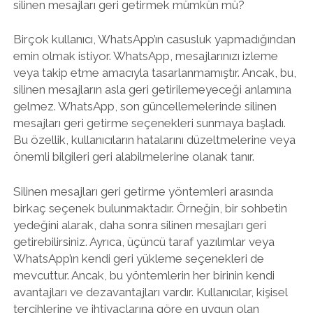
silinen mesajları geri getirmek mümkün mü?
Birçok kullanıcı, WhatsApp’ın casusluk yapmadığından
emin olmak istiyor. WhatsApp, mesajlarınızı izleme
veya takip etme amacıyla tasarlanmamıştır. Ancak, bu,
silinen mesajların asla geri getirilemeyeceği anlamına
gelmez. WhatsApp, son güncellemelerinde silinen
mesajları geri getirme seçenekleri sunmaya başladı.
Bu özellik, kullanıcıların hatalarını düzeltmelerine veya
önemli bilgileri geri alabilmelerine olanak tanır.
Silinen mesajları geri getirme yöntemleri arasında
birkaç seçenek bulunmaktadır. Örneğin, bir sohbetin
yedeğini alarak, daha sonra silinen mesajları geri
getirebilirsiniz. Ayrıca, üçüncü taraf yazılımlar veya
WhatsApp’ın kendi geri yükleme seçenekleri de
mevcuttur. Ancak, bu yöntemlerin her birinin kendi
avantajları ve dezavantajları vardır. Kullanıcılar, kişisel
tercihlerine ve ihtiyaçlarına göre en uygun olan