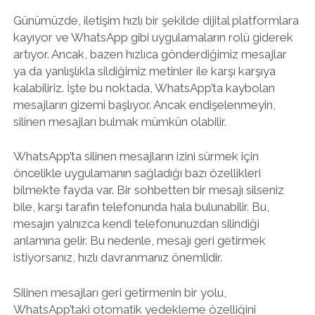
Günümüzde, iletişim hızlı bir şekilde dijital platformlara
kayıyor ve WhatsApp gibi uygulamaların rolü giderek
artıyor. Ancak, bazen hızlıca gönderdiğimiz mesajlar
ya da yanlışlıkla sildiğimiz metinler ile karşı karşıya
kalabiliriz. İşte bu noktada, WhatsApp’ta kaybolan
mesajların gizemi başlıyor. Ancak endişelenmeyin,
silinen mesajları bulmak mümkün olabilir.
WhatsApp’ta silinen mesajların izini sürmek için
öncelikle uygulamanın sağladığı bazı özellikleri
bilmekte fayda var. Bir sohbetten bir mesajı silseniz
bile, karşı tarafın telefonunda hala bulunabilir. Bu,
mesajın yalnızca kendi telefonunuzdan silindiği
anlamına gelir. Bu nedenle, mesajı geri getirmek
istiyorsanız, hızlı davranmanız önemlidir.
Silinen mesajları geri getirmenin bir yolu,
WhatsApp’taki otomatik yedekleme özelliğini