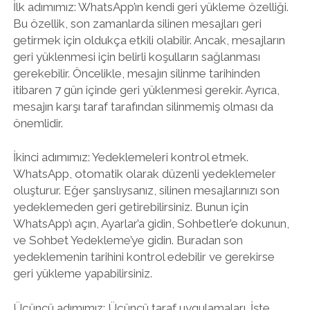
İlk adımımız: WhatsApp’ın kendi geri yükleme özelliği.
Bu özellik, son zamanlarda silinen mesajları geri
getirmek için oldukça etkili olabilir. Ancak, mesajların
geri yüklenmesi için belirli koşulların sağlanması
gerekebilir. Öncelikle, mesajın silinme tarihinden
itibaren 7 gün içinde geri yüklenmesi gerekir. Ayrıca,
mesajın karşı taraf tarafından silinmemiş olması da
önemlidir.
İkinci adımımız: Yedeklemeleri kontrol etmek.
WhatsApp, otomatik olarak düzenli yedeklemeler
oluşturur. Eğer şanslıysanız, silinen mesajlarınızı son
yedeklemeden geri getirebilirsiniz. Bunun için
WhatsApp’ı açın, Ayarlar’a gidin, Sohbetler’e dokunun,
ve Sohbet Yedekleme’ye gidin. Buradan son
yedeklemenin tarihini kontrol edebilir ve gerekirse
geri yükleme yapabilirsiniz.
Üçüncü adımımız: Üçüncü taraf uygulamaları. İşte