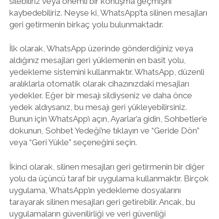
silebiliriz veya önemli bir konuşma geçmişini
kaybedebiliriz. Neyse ki, WhatsApp’ta silinen mesajları
geri getirmenin birkaç yolu bulunmaktadır.
İlk olarak, WhatsApp üzerinde gönderdiğiniz veya
aldığınız mesajları geri yüklemenin en basit yolu,
yedekleme sistemini kullanmaktır. WhatsApp, düzenli
aralıklarla otomatik olarak cihazınızdaki mesajları
yedekler. Eğer bir mesajı sildiyseniz ve daha önce
yedek aldıysanız, bu mesajı geri yükleyebilirsiniz.
Bunun için WhatsApp’ı açın, Ayarlar’a gidin, Sohbetler’e
dokunun, Sohbet Yedeği’ne tıklayın ve “Geride Dön”
veya “Geri Yükle” seçeneğini seçin.
İkinci olarak, silinen mesajları geri getirmenin bir diğer
yolu da üçüncü taraf bir uygulama kullanmaktır. Birçok
uygulama, WhatsApp’ın yedekleme dosyalarını
tarayarak silinen mesajları geri getirebilir. Ancak, bu
uygulamaların güvenilirliği ve veri güvenliği