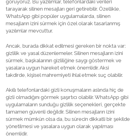
görüyoruz. Bu yazılımlar, telefonlardaki verileri
tarayarak silinen mesajları geri getirebilir. Özellikle,
WhatsApp gibi popüler uygulamalarda, silinen
mesajların izini sürmek için özel olarak tasarlanmış
yazılımlar mevcuttur.
Ancak, burada dikkat edilmesi gereken bir nokta var:
gizlilik ve yasal düzenlemeler. Silinen mesajların izini
sürmek, başkalarının gizliliğine saygı göstermek ve
yasalara uygun hareket etmek önemlidir. Aksi
takdirde, kişisel mahremiyeti ihlal etmek suç olabilir.
Akıllı telefonlardaki gizli konuşmaların aslında hiç de
gizli olmadığını görmek şaşırtıcı olabilir. WhatsApp gibi
uygulamaların sunduğu gizlilik seçenekleri, gerçekte
tamamen güvenli değildir. Silinen mesajların izini
sürmek mümkün olsa da, bu sürecin dikkatli bir şekilde
yönetilmesi ve yasalara uygun olarak yapılması
önemlidir.