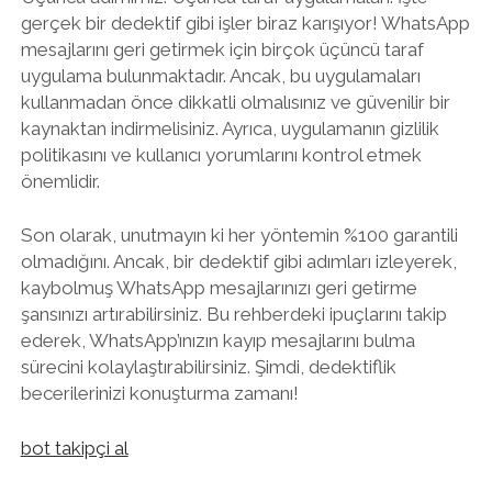
gerçek bir dedektif gibi işler biraz karışıyor! WhatsApp
mesajlarını geri getirmek için birçok üçüncü taraf
uygulama bulunmaktadır. Ancak, bu uygulamaları
kullanmadan önce dikkatli olmalısınız ve güvenilir bir
kaynaktan indirmelisiniz. Ayrıca, uygulamanın gizlilik
politikasını ve kullanıcı yorumlarını kontrol etmek
önemlidir.
Son olarak, unutmayın ki her yöntemin %100 garantili
olmadığını. Ancak, bir dedektif gibi adımları izleyerek,
kaybolmuş WhatsApp mesajlarınızı geri getirme
şansınızı artırabilirsiniz. Bu rehberdeki ipuçlarını takip
ederek, WhatsApp’ınızın kayıp mesajlarını bulma
sürecini kolaylaştırabilirsiniz. Şimdi, dedektiflik
becerilerinizi konuşturma zamanı!
bot takipçi al