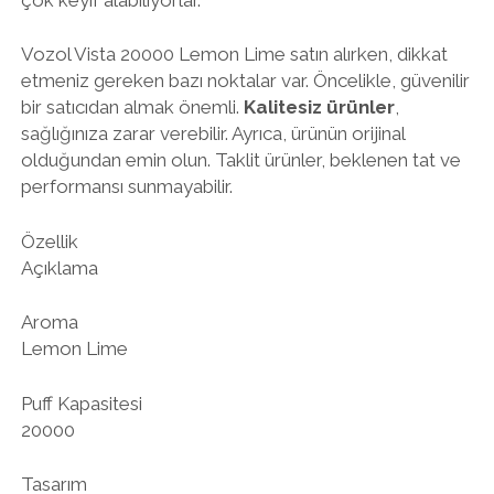
Vozol Vista 20000 Lemon Lime satın alırken, dikkat
etmeniz gereken bazı noktalar var. Öncelikle, güvenilir
bir satıcıdan almak önemli.
Kalitesiz ürünler
,
sağlığınıza zarar verebilir. Ayrıca, ürünün orijinal
olduğundan emin olun. Taklit ürünler, beklenen tat ve
performansı sunmayabilir.
Özellik
Açıklama
Aroma
Lemon Lime
Puff Kapasitesi
20000
Tasarım