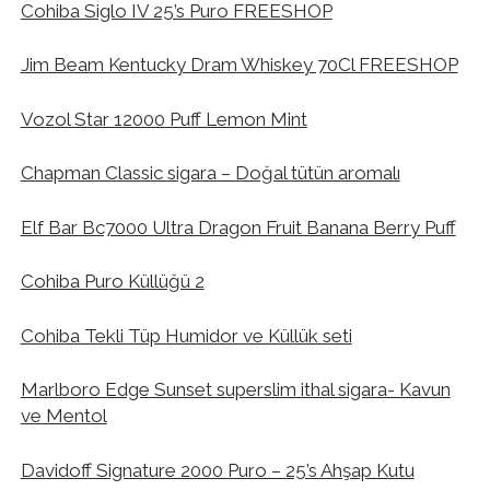
Cohiba Siglo IV 25’s Puro FREESHOP
Jim Beam Kentucky Dram Whiskey 70Cl FREESHOP
Vozol Star 12000 Puff Lemon Mint
Chapman Classic sigara – Doğal tütün aromalı
Elf Bar Bc7000 Ultra Dragon Fruit Banana Berry Puff
Cohiba Puro Küllüğü 2
Cohiba Tekli Tüp Humidor ve Küllük seti
Marlboro Edge Sunset superslim ithal sigara- Kavun
ve Mentol
Davidoff Signature 2000 Puro – 25’s Ahşap Kutu