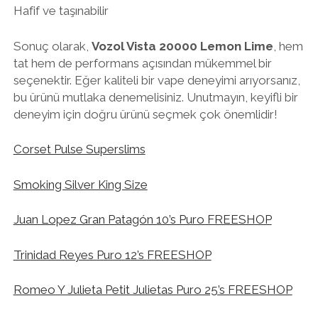
Hafif ve taşınabilir
Sonuç olarak,
Vozol Vista 20000 Lemon Lime
, hem
tat hem de performans açısından mükemmel bir
seçenektir. Eğer kaliteli bir vape deneyimi arıyorsanız,
bu ürünü mutlaka denemelisiniz. Unutmayın, keyifli bir
deneyim için doğru ürünü seçmek çok önemlidir!
Corset Pulse Superslims
Smoking Silver King Size
Juan Lopez Gran Patagón 10’s Puro FREESHOP
Trinidad Reyes Puro 12’s FREESHOP
Romeo Y Julieta Petit Julietas Puro 25’s FREESHOP