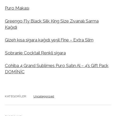
Puro Makası
Greengo Fly Black Silk King Size Zıvanalı Sarma
Kağıdı
Gizeh kısa sigara kağıdı yeşil Fine – Extra Slim
Sobranie Cocktail Renkli sigara
Cohiba 4 Grand Sublimes Puro Satın Al – 4’s Gift Pack
DOMİNİC
KATEGORILER:
Uncategorized