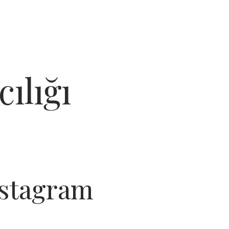
ılığı
nstagram