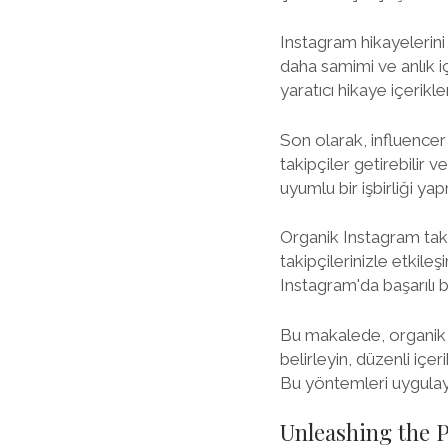
Instagram hikayelerini 
daha samimi ve anlık iç
yaratıcı hikaye içerikle
Son olarak, influencer i
takipçiler getirebilir 
uyumlu bir işbirliği ya
Organik Instagram takipçi
takipçilerinizle etkileş
Instagram'da başarılı bi
Bu makalede, organik In
belirleyin, düzenli içer
Bu yöntemleri uygulayar
Unleashing the 