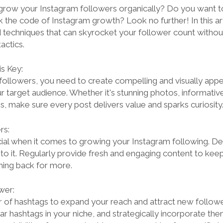
 grow your Instagram followers organically? Do you want t
ck the code of Instagram growth? Look no further! In this art
d techniques that can skyrocket your follower count without
actics.
s Key:
 followers, you need to create compelling and visually appe
r target audience. Whether it's stunning photos, informativ
s, make sure every post delivers value and sparks curiosity
rs:
cial when it comes to growing your Instagram following. D
 to it. Regularly provide fresh and engaging content to kee
ming back for more.
wer:
 of hashtags to expand your reach and attract new follow
ar hashtags in your niche, and strategically incorporate the