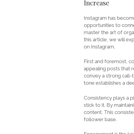
Increase
Instagram has become 
opportunities to conne
master the art of org
this article, we will 
on Instagram.
First and foremost, con
appealing posts that r
convey a strong call-
tone establishes a de
Consistency plays a p
stick to it. By mainta
content. This consist
follower base.