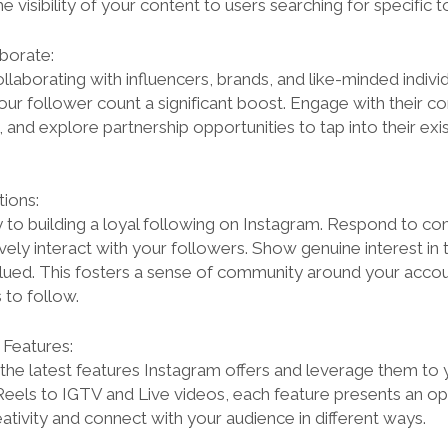
he visibility of your content to users searching for specific t
borate:
laborating with influencers, brands, and like-minded individ
your follower count a significant boost. Engage with their c
 and explore partnership opportunities to tap into their exi
tions:
 to building a loyal following on Instagram. Respond to 
vely interact with your followers. Show genuine interest in t
lued. This fosters a sense of community around your acco
 to follow.
 Features:
the latest features Instagram offers and leverage them to
eels to IGTV and Live videos, each feature presents an op
tivity and connect with your audience in different ways.