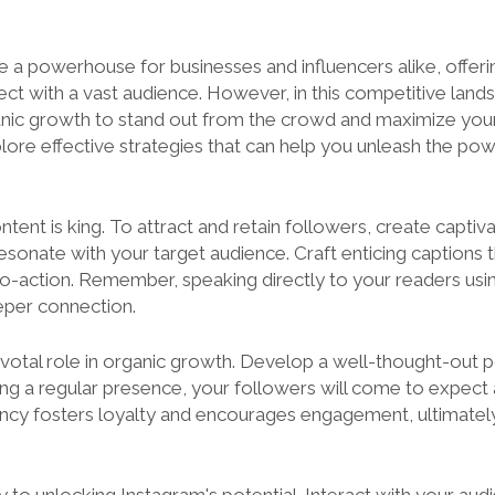
a powerhouse for businesses and influencers alike, offer
ct with a vast audience. However, in this competitive landsca
anic growth to stand out from the crowd and maximize your
explore effective strategies that can help you unleash the p
tent is king. To attract and retain followers, create captiva
esonate with your target audience. Craft enticing captions t
to-action. Remember, speaking directly to your readers usi
eper connection.
ivotal role in organic growth. Develop a well-thought-out 
ining a regular presence, your followers will come to expect
ency fosters loyalty and encourages engagement, ultimatel