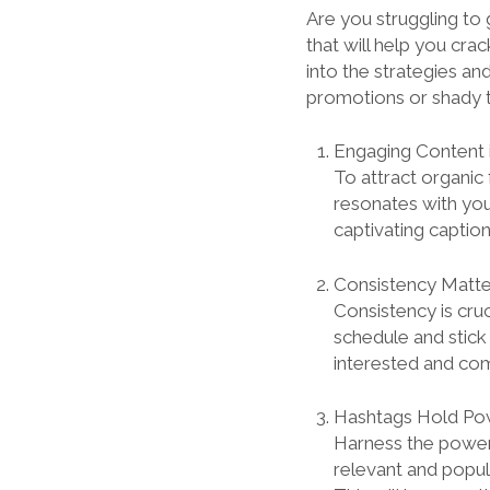
Are you struggling to
that will help you cra
into the strategies an
promotions or shady t
Engaging Content i
To attract organic
resonates with you
captivating caption
Consistency Matte
Consistency is cru
schedule and stick
interested and co
Hashtags Hold Po
Harness the power
relevant and popul