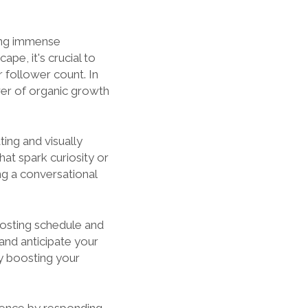
ing immense
pe, it's crucial to
 follower count. In
ower of organic growth
ting and visually
hat spark curiosity or
ng a conversational
posting schedule and
 and anticipate your
y boosting your