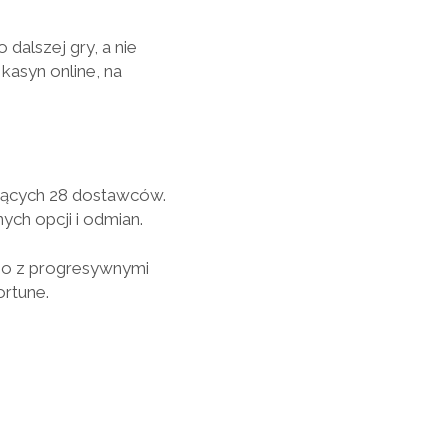
alszej gry, a nie
kasyn online, na
jących 28 dostawców.
ych opcji i odmian.
no z progresywnymi
ortune.