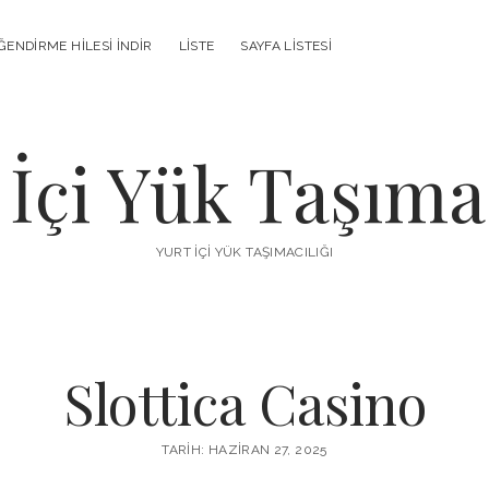
ENDIRME HILESI İNDIR
LISTE
SAYFA LISTESI
 İçi Yük Taşımac
YURT İÇI YÜK TAŞIMACILIĞI
Slottica Casino
TARIH: HAZIRAN 27, 2025