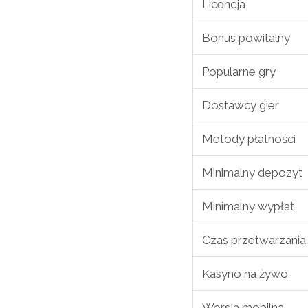
Licencja
Bonus powitalny
Popularne gry
Dostawcy gier
Metody płatności
Minimalny depozyt
Minimalny wypłat
Czas przetwarzania
Kasyno na żywo
Wersja mobilna