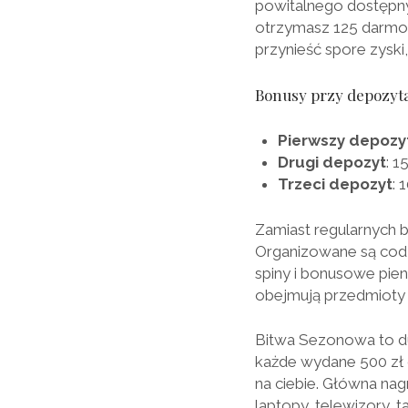
powitalnego dostępny
otrzymasz 125 darmow
przynieść spore zyski,
Bonusy przy depozyt
Pierwszy depozy
Drugi depozyt
: 
Trzeci depozyt
: 
Zamiast regularnych b
Organizowane są codz
spiny i bonusowe pieni
obejmują przedmioty t
Bitwa Sezonowa to du
każde wydane 500 zł d
na ciebie. Główna nag
laptopy, telewizory, t