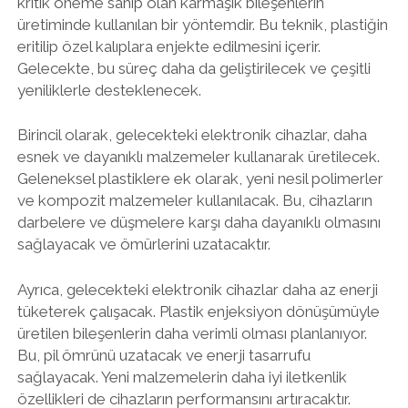
kritik öneme sahip olan karmaşık bileşenlerin
üretiminde kullanılan bir yöntemdir. Bu teknik, plastiğin
eritilip özel kalıplara enjekte edilmesini içerir.
Gelecekte, bu süreç daha da geliştirilecek ve çeşitli
yeniliklerle desteklenecek.
Birincil olarak, gelecekteki elektronik cihazlar, daha
esnek ve dayanıklı malzemeler kullanarak üretilecek.
Geleneksel plastiklere ek olarak, yeni nesil polimerler
ve kompozit malzemeler kullanılacak. Bu, cihazların
darbelere ve düşmelere karşı daha dayanıklı olmasını
sağlayacak ve ömürlerini uzatacaktır.
Ayrıca, gelecekteki elektronik cihazlar daha az enerji
tüketerek çalışacak. Plastik enjeksiyon dönüşümüyle
üretilen bileşenlerin daha verimli olması planlanıyor.
Bu, pil ömrünü uzatacak ve enerji tasarrufu
sağlayacak. Yeni malzemelerin daha iyi iletkenlik
özellikleri de cihazların performansını artıracaktır.