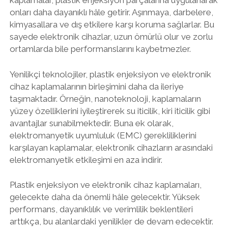
kaplamalar, plastik enjeksiyon parçalarına uygulanarak
onları daha dayanıklı hâle getirir. Aşınmaya, darbelere,
kimyasallara ve dış etkilere karşı koruma sağlarlar. Bu
sayede elektronik cihazlar, uzun ömürlü olur ve zorlu
ortamlarda bile performanslarını kaybetmezler.
Yenilikçi teknolojiler, plastik enjeksiyon ve elektronik
cihaz kaplamalarının birleşimini daha da ileriye
taşımaktadır. Örneğin, nanoteknoloji, kaplamaların
yüzey özelliklerini iyileştirerek su iticilik, kiri iticilik gibi
avantajlar sunabilmektedir. Buna ek olarak,
elektromanyetik uyumluluk (EMC) gerekliliklerini
karşılayan kaplamalar, elektronik cihazların arasındaki
elektromanyetik etkileşimi en aza indirir.
Plastik enjeksiyon ve elektronik cihaz kaplamaları,
gelecekte daha da önemli hâle gelecektir. Yüksek
performans, dayanıklılık ve verimlilik beklentileri
arttıkça, bu alanlardaki yenilikler de devam edecektir.