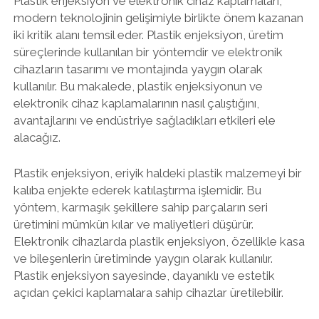
Plastik enjeksiyon ve elektronik cihaz kaplamaları,
modern teknolojinin gelişimiyle birlikte önem kazanan
iki kritik alanı temsil eder. Plastik enjeksiyon, üretim
süreçlerinde kullanılan bir yöntemdir ve elektronik
cihazların tasarımı ve montajında yaygın olarak
kullanılır. Bu makalede, plastik enjeksiyonun ve
elektronik cihaz kaplamalarının nasıl çalıştığını,
avantajlarını ve endüstriye sağladıkları etkileri ele
alacağız.
Plastik enjeksiyon, eriyik haldeki plastik malzemeyi bir
kalıba enjekte ederek katılaştırma işlemidir. Bu
yöntem, karmaşık şekillere sahip parçaların seri
üretimini mümkün kılar ve maliyetleri düşürür.
Elektronik cihazlarda plastik enjeksiyon, özellikle kasa
ve bileşenlerin üretiminde yaygın olarak kullanılır.
Plastik enjeksiyon sayesinde, dayanıklı ve estetik
açıdan çekici kaplamalara sahip cihazlar üretilebilir.