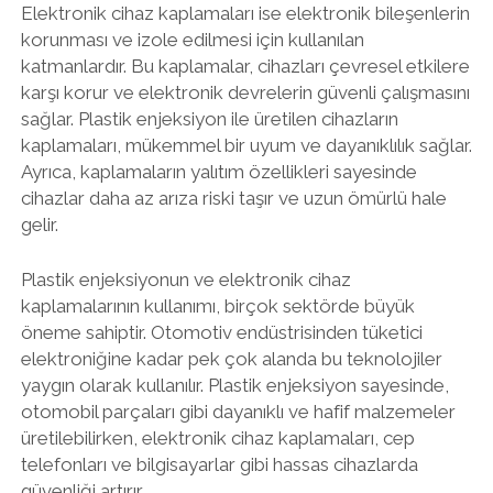
Elektronik cihaz kaplamaları ise elektronik bileşenlerin
korunması ve izole edilmesi için kullanılan
katmanlardır. Bu kaplamalar, cihazları çevresel etkilere
karşı korur ve elektronik devrelerin güvenli çalışmasını
sağlar. Plastik enjeksiyon ile üretilen cihazların
kaplamaları, mükemmel bir uyum ve dayanıklılık sağlar.
Ayrıca, kaplamaların yalıtım özellikleri sayesinde
cihazlar daha az arıza riski taşır ve uzun ömürlü hale
gelir.
Plastik enjeksiyonun ve elektronik cihaz
kaplamalarının kullanımı, birçok sektörde büyük
öneme sahiptir. Otomotiv endüstrisinden tüketici
elektroniğine kadar pek çok alanda bu teknolojiler
yaygın olarak kullanılır. Plastik enjeksiyon sayesinde,
otomobil parçaları gibi dayanıklı ve hafif malzemeler
üretilebilirken, elektronik cihaz kaplamaları, cep
telefonları ve bilgisayarlar gibi hassas cihazlarda
güvenliği artırır.