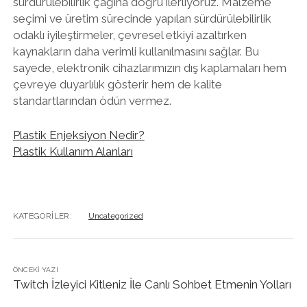
sürdürülebilirlik çağına doğru ilerliyoruz. Malzeme
seçimi ve üretim sürecinde yapılan sürdürülebilirlik
odaklı iyileştirmeler, çevresel etkiyi azaltırken
kaynakların daha verimli kullanılmasını sağlar. Bu
sayede, elektronik cihazlarımızın dış kaplamaları hem
çevreye duyarlılık gösterir hem de kalite
standartlarından ödün vermez.
Plastik Enjeksiyon Nedir?
Plastik Kullanım Alanları
KATEGORILER:
Uncategorized
ÖNCEKI YAZI
Twitch İzleyici Kitleniz İle Canlı Sohbet Etmenin Yolları