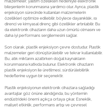
malzemeler, yalıtım özellikleri nedeniyle elektronik
bileşenlerin korunmasına yardımcı olur. Ayrıca, plastik
enjeksiyon sürecinde kullanılan malzemelerin
özellikleri optimize edilebilir, böylece dayanıklılık, ısı
direnci ve kimyasal direnç gibi özellikler artırılabilir. Bu
da elektronik cihazların daha uzun ömürlü olmasını ve
daha iyi performans sergilemesini sağlar.
Son olarak, plastik enjeksiyon çevre dostudur. Plastik
malzemeler geri dönüştürülebilir ve tekrar kullanılabilir.
Bu, atık miktarını azaltırken doğal kaynakların
korunmasına katkıda bulunur. Elektronik cihazların
plastik enjeksiyon ile üretilmesi, sürdürülebilirlik
hedeflerine uygun bir seçenektir.
Plastik enjeksiyonun elektronik cihazlara sağladığı
avantajlar göz önüne alındığında, bu yöntemin
endüstrideki önemi açıkça ortaya çıkar. Esneklik,
maliyet etkinlik, performans artışı ve çevresel