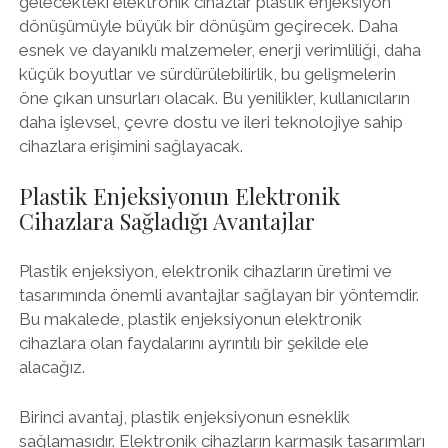
gelecekteki elektronik cihazlar plastik enjeksiyon
dönüşümüyle büyük bir dönüşüm geçirecek. Daha
esnek ve dayanıklı malzemeler, enerji verimliliği, daha
küçük boyutlar ve sürdürülebilirlik, bu gelişmelerin
öne çıkan unsurları olacak. Bu yenilikler, kullanıcıların
daha işlevsel, çevre dostu ve ileri teknolojiye sahip
cihazlara erişimini sağlayacak.
Plastik Enjeksiyonun Elektronik
Cihazlara Sağladığı Avantajlar
Plastik enjeksiyon, elektronik cihazların üretimi ve
tasarımında önemli avantajlar sağlayan bir yöntemdir.
Bu makalede, plastik enjeksiyonun elektronik
cihazlara olan faydalarını ayrıntılı bir şekilde ele
alacağız.
Birinci avantaj, plastik enjeksiyonun esneklik
sağlamasıdır. Elektronik cihazların karmaşık tasarımları