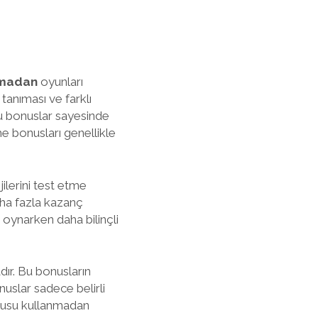
rmadan
oyunları
tanıması ve farklı
bu bonuslar sayesinde
 bonusları genellikle
ilerini test etme
aha fazla kazanç
oynarken daha bilinçli
ır. Bu bonusların
nuslar sadece belirli
bonusu kullanmadan