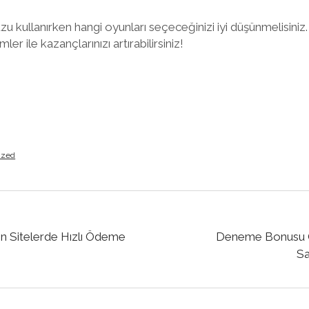
 kullanırken hangi oyunları seçeceğinizi iyi düşünmelisini
mler ile kazançlarınızı artırabilirsiniz!
ized
 Sitelerde Hızlı Ödeme
Deneme Bonusu O
Sa