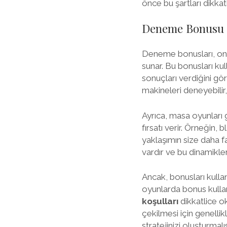
önce bu şartları dikka
Deneme Bonusu il
Deneme bonusları, onl
sunar. Bu bonusları kull
sonuçları verdiğini gör
makineleri deneyebilir,
Ayrıca, masa oyunları g
fırsatı verir. Örneğin, 
yaklaşımın size daha f
vardır ve bu dinamikler
Ancak, bonusları kullan
oyunlarda bonus kulla
koşulları
dikkatlice o
çekilmesi için genellik
stratejinizi oluşturmalıs