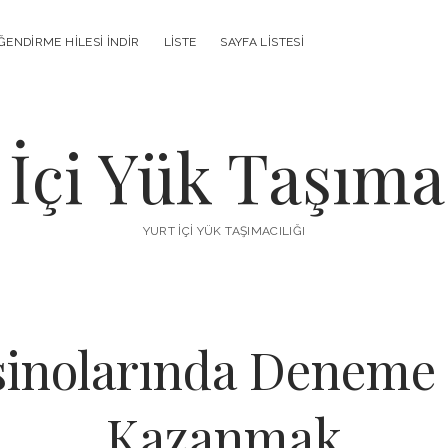
ENDIRME HILESI İNDIR
LISTE
SAYFA LISTESI
 İçi Yük Taşımac
YURT İÇI YÜK TAŞIMACILIĞI
sinolarında Deneme 
Kazanmak