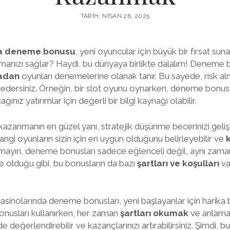
TARIH: NISAN 26, 2025
da deneme bonusu
, yeni oyuncular için büyük bir fırsat suna
manızı sağlar? Haydi, bu dünyaya birlikte dalalım! Deneme b
madan
oyunları denemelerine olanak tanır. Bu sayede, risk al
 edersiniz. Örneğin, bir slot oyunu oynarken, deneme bonusu
ınız yatırımlar için değerli bir bilgi kaynağı olabilir.
azanmanın en güzel yanı, stratejik düşünme becerinizi gelişti
angi oyunların sizin için en uygun olduğunu belirleyebilir ve
k
utmayın, deneme bonusları sadece eğlenceli değil, aynı zamand
 olduğu gibi, bu bonusların da bazı
şartları ve koşulları
va
asinolarında deneme bonusları, yeni başlayanlar için harika 
bonusları kullanırken, her zaman
şartları okumak
ve anlamak
ilde değerlendirebilir ve kazançlarınızı artırabilirsiniz. Şimdi, 