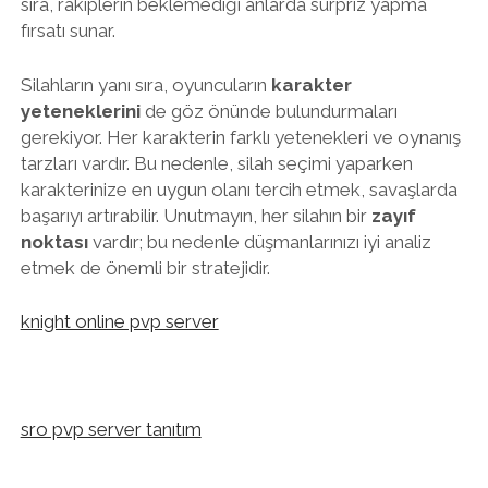
sıra, rakiplerin beklemediği anlarda sürpriz yapma
fırsatı sunar.
Silahların yanı sıra, oyuncuların
karakter
yeteneklerini
de göz önünde bulundurmaları
gerekiyor. Her karakterin farklı yetenekleri ve oynanış
tarzları vardır. Bu nedenle, silah seçimi yaparken
karakterinize en uygun olanı tercih etmek, savaşlarda
başarıyı artırabilir. Unutmayın, her silahın bir
zayıf
noktası
vardır; bu nedenle düşmanlarınızı iyi analiz
etmek de önemli bir stratejidir.
knight online pvp server
sro pvp server tanıtım