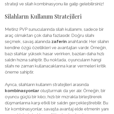
strateji ve silah kombinasyonu ile galip gelebilirsiniz!
Silahların Kullanım Stratejileri
Metin2 PVP sunucularında silah kullanımı, sadece bir
araç olmaktan çok daha fazlasıdır. Doğru silahı
seçmek, savaş alanında
zaferin
anahtarıdır. Her silahın
kendine özgü özellikleri ve avantajları vardır. Örneğin,
bazı silahlar yüksek hasar verirken, bazıları daha hızlı
saldırı hızına sahiptir. Bu noktada, oyuncuların hangi
silahı ne zaman kullanacaklarına karar vermeleri kritik
öneme sahiptir.
Ayrıca, silahların kullanım stratejileri arasında
kombinasyonlar
oluşturmak da yer alır. Örneğin, bir
oyuncu güçlü bir kılıcı, hızlı bir mızrakla birleştirerek
düşmanlarına karşı etkili bir saldırı gerçekleştirebilir. Bu
tür kombinasyonlar, savaşta avantaj elde etmenin yanı