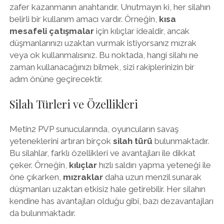
zafer kazanmanın anahtarıdır. Unutmayın ki, her silahın
belirli bir kullanım amacı vardır. Örneğin,
kısa
mesafeli çatışmalar
için kılıçlar idealdir, ancak
düşmanlarınızı uzaktan vurmak istiyorsanız mızrak
veya ok kullanmalısınız. Bu noktada, hangi silahı ne
zaman kullanacağınızı bilmek, sizi rakiplerinizin bir
adım önüne geçirecektir.
Silah Türleri ve Özellikleri
Metin2 PVP sunucularında, oyuncuların savaş
yeteneklerini artıran birçok
silah türü
bulunmaktadır.
Bu silahlar, farklı özellikleri ve avantajları ile dikkat
çeker. Örneğin,
kılıçlar
hızlı saldırı yapma yeteneği ile
öne çıkarken,
mızraklar
daha uzun menzil sunarak
düşmanları uzaktan etkisiz hale getirebilir. Her silahın
kendine has avantajları olduğu gibi, bazı dezavantajları
da bulunmaktadır.