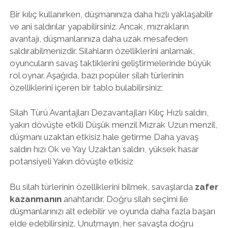
Bir kılıç kullanırken, düşmanınıza daha hızlı yaklaşabilir
ve ani saldırılar yapabilirsiniz. Ancak, mızrakların
avantajı, düşmanlarınıza daha uzak mesafeden
saldırabilmenizdir. Silahların özelliklerini anlamak,
oyuncuların savaş taktiklerini geliştirmelerinde büyük
rol oynar. Aşağıda, bazı popüler silah türlerinin
özelliklerini içeren bir tablo bulabilirsiniz:
Silah Türü Avantajları Dezavantajları Kılıç Hızlı saldırı,
yakın dövüşte etkili Düşük menzil Mızrak Uzun menzil,
düşmanı uzaktan etkisiz hale getirme Daha yavaş
saldırı hızı Ok ve Yay Uzaktan saldırı, yüksek hasar
potansiyeli Yakın dövüşte etkisiz
Bu silah türlerinin özelliklerini bilmek, savaşlarda
zafer
kazanmanın
anahtarıdır. Doğru silah seçimi ile
düşmanlarınızı alt edebilir ve oyunda daha fazla başarı
elde edebilirsiniz. Unutmayın, her savaşta doğru