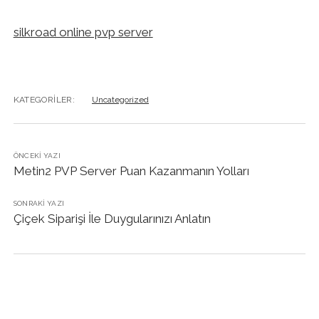
silkroad online pvp server
KATEGORILER:
Uncategorized
ÖNCEKI YAZI
Metin2 PVP Server Puan Kazanmanın Yolları
SONRAKI YAZI
Çiçek Siparişi İle Duygularınızı Anlatın