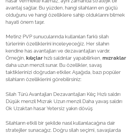
hasar vermekle kalmaz, aynı zamanda stratejik bir
avantaj sağlar. Bu yüzden, hangi silahların en güçlü
olduğunu ve hangi özelliklere sahip olduklarını bilmek
hayati önem taşır.
Metin2 PVP sunucularında kullanılan farklı silah
türlerinin özelliklerini inceleyeceğiz. Her silahın
kendine has avantajları ve dezavantajları vardır.
Örneğin,
kılıçlar
hızlı saldırılar yapabilirken,
mızraklar
daha uzun menzil sunar. Bu özellikler, savaş
taktiklerinizi doğrudan etkiler. Aşağıda, bazı popüler
silahların özelliklerini görebilirsiniz:
Silah Türü Avantajları Dezavantajları Kılıç Hızlı saldırı
Düşük menzil Mızrak Uzun menzil Daha yavaş saldırı
Ok Uzaktan hasar Yetersiz yakın dövüş
Silahların etkili bir şekilde nasıl kullanılacağına dair
stratejiler sunacağız. Doğru silah seçimi, savaşlarda