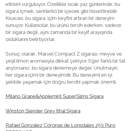
etkisini vurguluyor. Özellikle sıcak yaz günlerinde, bu
sigara içmek, serinletici bir içecek gibi hissettirebilir.
Kısacası, bu sigara, içim keyfini artıran bir deneyim
sunuyor. Kullanıcılar, bu ürünü tercih ederken, sadece
bir sigara değil, aynı zamanda bir keyif arayışında
olduklarını belirtiyorlar.
Sonuç olarak, Marvel Compact Z sigarası, meyve ve
yeşil limon aromasıyla dikkat çekiyor. Eğer farklı bir tat
arıyorsanız, bu sigara denemeye değer. Unutmayın,
her sigara içimi bir deneyimdir. Bu deneyimi en iyi
şekilde yaşamak için doğru tercihi yapmak önemli.
Milano Grape&Applemint SuperSlims Sigara
Winston Slender Grey İthal Sigara
Rafael Gonzalez Coronas de Lonsdales 25’s Puro