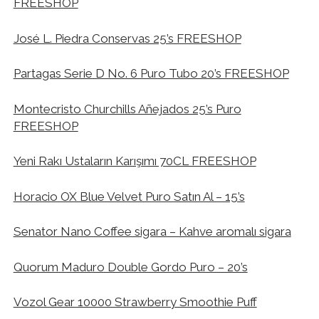
FREESHOP
José L. Piedra Conservas 25’s FREESHOP
Partagas Serie D No. 6 Puro Tubo 20’s FREESHOP
Montecristo Churchills Añejados 25’s Puro
FREESHOP
Yeni Rakı Ustaların Karışımı 70CL FREESHOP
Horacio OX Blue Velvet Puro Satın Al – 15’s
Senator Nano Coffee sigara – Kahve aromalı sigara
Quorum Maduro Double Gordo Puro – 20’s
Vozol Gear 10000 Strawberry Smoothie Puff