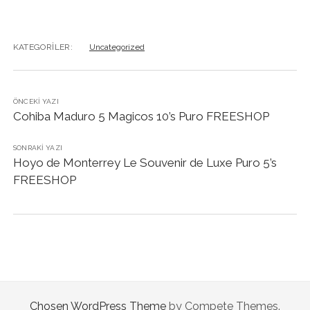
KATEGORILER:
Uncategorized
ÖNCEKI YAZI
Cohiba Maduro 5 Magicos 10’s Puro FREESHOP
SONRAKI YAZI
Hoyo de Monterrey Le Souvenir de Luxe Puro 5’s
FREESHOP
Chosen WordPress Theme
by Compete Themes.