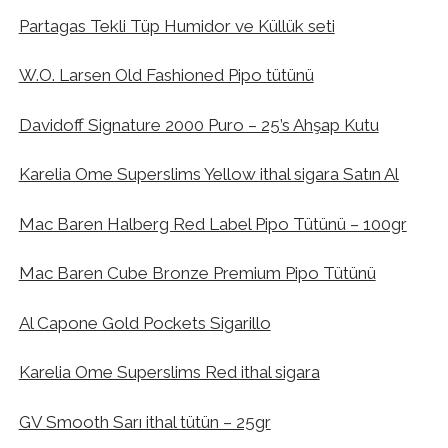
Partagas Tekli Tüp Humidor ve Küllük seti
W.O. Larsen Old Fashioned Pipo tütünü
Davidoff Signature 2000 Puro – 25’s Ahşap Kutu
Karelia Ome Superslims Yellow ithal sigara Satın Al
Mac Baren Halberg Red Label Pipo Tütünü – 100gr
Mac Baren Cube Bronze Premium Pipo Tütünü
Al Capone Gold Pockets Sigarillo
Karelia Ome Superslims Red ithal sigara
GV Smooth Sarı ithal tütün – 25gr