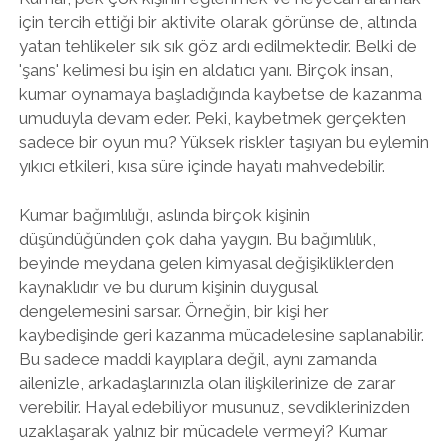
için tercih ettiği bir aktivite olarak görünse de, altında
yatan tehlikeler sık sık göz ardı edilmektedir. Belki de
'şans' kelimesi bu işin en aldatıcı yanı. Birçok insan,
kumar oynamaya başladığında kaybetse de kazanma
umuduyla devam eder. Peki, kaybetmek gerçekten
sadece bir oyun mu? Yüksek riskler taşıyan bu eylemin
yıkıcı etkileri, kısa süre içinde hayatı mahvedebilir.
Kumar bağımlılığı, aslında birçok kişinin
düşündüğünden çok daha yaygın. Bu bağımlılık,
beyinde meydana gelen kimyasal değişikliklerden
kaynaklıdır ve bu durum kişinin duygusal
dengelemesini sarsar. Örneğin, bir kişi her
kaybedişinde geri kazanma mücadelesine saplanabilir.
Bu sadece maddi kayıplara değil, aynı zamanda
ailenizle, arkadaşlarınızla olan ilişkilerinize de zarar
verebilir. Hayal edebiliyor musunuz, sevdiklerinizden
uzaklaşarak yalnız bir mücadele vermeyi? Kumar