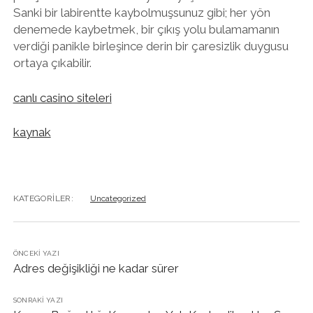
Sanki bir labirentte kaybolmuşsunuz gibi; her yön
denemede kaybetmek, bir çıkış yolu bulamamanın
verdiği panikle birleşince derin bir çaresizlik duygusu
ortaya çıkabilir.
canlı casino siteleri
kaynak
KATEGORILER:
Uncategorized
ÖNCEKI YAZI
Adres değişikliği ne kadar sürer
SONRAKI YAZI