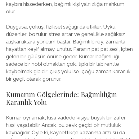
kaybını hissederken, bağımlı kişi yalnızlığa mahkum
olur.
Duygusal çöküş, fiziksel sağlığı da etkiler. Uyku
düzenleri bozulur, stres artar ve genellikle sağlıksız
alışkanlıklara yönelim başlar. Bağımlı birey, zamanla
hayattan keyif almayı unutur. Paranın pat pat sesi, içten
gelen bir gülüşün önüne geçer. Kumar bağımlılığı,
sadece bir hobi olmaktan çok, tıpkı bir labirentte
kaybolmak gibidir; çıkış yolu ise, çoğu zaman karanlık
bir geçit olarak görünür.
Kumarun Gölgelerinde: Bağımlılığın
Karanlık Yolu
Kumar oynamak, kısa vadede kişiye büyük bir zafer
hissi yaşatabilir. Ancak, bu zevk geçici bir mutluluk
kaynağıdır. Öyle ki, kaybettikçe kazanma arzusu da