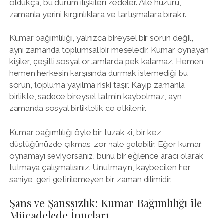
oldukça, bu durum ilişkileri zedeler. Aile huzuru,
zamanla yerini kırgınlıklara ve tartışmalara bırakır.
Kumar bağımlılığı, yalnızca bireysel bir sorun değil,
aynı zamanda toplumsal bir meseledir. Kumar oynayan
kişiler, çeşitli sosyal ortamlarda pek kalamaz. Hemen
hemen herkesin karşısında durmak istemediği bu
sorun, topluma yayılma riski taşır. Kayıp zamanla
birlikte, sadece bireysel tatmin kaybolmaz, aynı
zamanda sosyal birliktelik de etkilenir.
Kumar bağımlılığı öyle bir tuzak ki, bir kez
düştüğünüzde çıkması zor hale gelebilir. Eğer kumar
oynamayı seviyorsanız, bunu bir eğlence aracı olarak
tutmaya çalışmalısınız. Unutmayın, kaybedilen her
saniye, geri getirilemeyen bir zaman dilimidir.
Şans ve Şanssızlık: Kumar Bağımlılığı ile
Mücadelede İpuçları