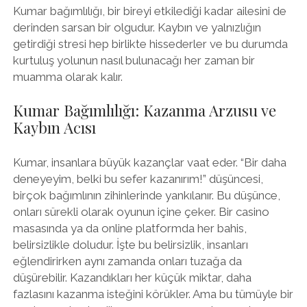
Kumar bağımlılığı, bir bireyi etkilediği kadar ailesini de
derinden sarsan bir olgudur. Kaybın ve yalnızlığın
getirdiği stresi hep birlikte hissederler ve bu durumda
kurtuluş yolunun nasıl bulunacağı her zaman bir
muamma olarak kalır.
Kumar Bağımlılığı: Kazanma Arzusu ve
Kaybın Acısı
Kumar, insanlara büyük kazançlar vaat eder. “Bir daha
deneyeyim, belki bu sefer kazanırım!” düşüncesi,
birçok bağımlının zihinlerinde yankılanır. Bu düşünce,
onları sürekli olarak oyunun içine çeker. Bir casino
masasında ya da online platformda her bahis,
belirsizlikle doludur. İşte bu belirsizlik, insanları
eğlendirirken aynı zamanda onları tuzağa da
düşürebilir. Kazandıkları her küçük miktar, daha
fazlasını kazanma isteğini körükler. Ama bu tümüyle bir