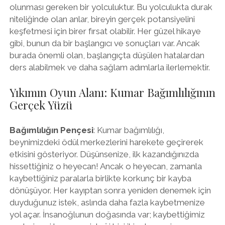
olunması gereken bir yolculuktur. Bu yolculukta durak
niteliğinde olan anlar, bireyin gerçek potansiyelini
keşfetmesi için birer fırsat olabilir. Her güzel hikaye
gibi, bunun da bir başlangıcı ve sonuçları var. Ancak
burada önemli olan, başlangıçta düşülen hatalardan
ders alabilmek ve daha sağlam adımlarla ilerlemektir.
Yıkımın Oyun Alanı: Kumar Bağımlılığının
Gerçek Yüzü
Bağımlılığın Pençesi
: Kumar bağımlılığı,
beynimizdeki ödül merkezlerini harekete geçirerek
etkisini gösteriyor. Düşünsenize, ilk kazandığınızda
hissettiğiniz o heyecan! Ancak o heyecan, zamanla
kaybettiğiniz paralarla birlikte korkunç bir kayba
dönüşüyor. Her kayıptan sonra yeniden denemek için
duyduğunuz istek, aslında daha fazla kaybetmenize
yol açar. İnsanoğlunun doğasında var; kaybettiğimiz