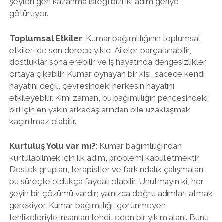
şeyleri geri kazanma isteği bizi iki adım geriye
götürüyor.
Toplumsal Etkiler
: Kumar bağımlılığının toplumsal
etkileri de son derece yıkıcı. Aileler parçalanabilir,
dostluklar sona erebilir ve iş hayatında dengesizlikler
ortaya çıkabilir. Kumar oynayan bir kişi, sadece kendi
hayatını değil, çevresindeki herkesin hayatını
etkileyebilir. Kimi zaman, bu bağımlılığın pençesindeki
biri için en yakın arkadaşlarından bile uzaklaşmak
kaçınılmaz olabilir.
Kurtuluş Yolu var mı?
: Kumar bağımlılığından
kurtulabilmek için ilk adım, problemi kabul etmektir.
Destek grupları, terapistler ve farkındalık çalışmaları
bu süreçte oldukça faydalı olabilir. Unutmayın ki, her
şeyin bir çözümü vardır; yalnızca doğru adımları atmak
gerekiyor. Kumar bağımlılığı, görünmeyen
tehlikeleriyle insanları tehdit eden bir yıkım alanı. Bunu