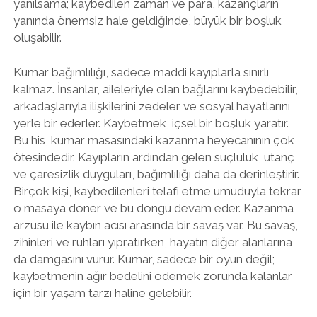
yanılsama; kaybedilen zaman ve para, kazançların
yanında önemsiz hale geldiğinde, büyük bir boşluk
oluşabilir.
Kumar bağımlılığı, sadece maddi kayıplarla sınırlı
kalmaz. İnsanlar, aileleriyle olan bağlarını kaybedebilir,
arkadaşlarıyla ilişkilerini zedeler ve sosyal hayatlarını
yerle bir ederler. Kaybetmek, içsel bir boşluk yaratır.
Bu his, kumar masasındaki kazanma heyecanının çok
ötesindedir. Kayıpların ardından gelen suçluluk, utanç
ve çaresizlik duyguları, bağımlılığı daha da derinleştirir.
Birçok kişi, kaybedilenleri telafi etme umuduyla tekrar
o masaya döner ve bu döngü devam eder. Kazanma
arzusu ile kaybın acısı arasında bir savaş var. Bu savaş,
zihinleri ve ruhları yıpratırken, hayatın diğer alanlarına
da damgasını vurur. Kumar, sadece bir oyun değil;
kaybetmenin ağır bedelini ödemek zorunda kalanlar
için bir yaşam tarzı haline gelebilir.