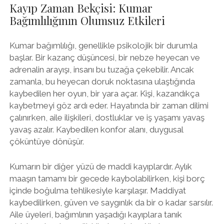
Kayıp Zaman Bekçisi: Kumar
Bağımlılığının Olumsuz Etkileri
Kumar bağımlılığı, genellikle psikolojik bir durumla
başlar. Bir kazanç düşüncesi, bir nebze heyecan ve
adrenalin arayışı, insanı bu tuzağa çekebilir. Ancak
zamanla, bu heyecan doruk noktasına ulaştığında
kaybedilen her oyun, bir yara açar. Kişi, kazandıkça
kaybetmeyi göz ardı eder. Hayatında bir zaman dilimi
çalınırken, aile ilişkileri, dostluklar ve iş yaşamı yavaş
yavaş azalır. Kaybedilen konfor alanı, duygusal
çöküntüye dönüşür.
Kumarın bir diğer yüzü de maddi kayıplardır. Aylık
maaşın tamamı bir gecede kaybolabilirken, kişi borç
içinde boğulma tehlikesiyle karşılaşır. Maddiyat
kaybedilirken, güven ve saygınlık da bir o kadar sarsılır.
Aile üyeleri, bağımlının yaşadığı kayıplara tanık