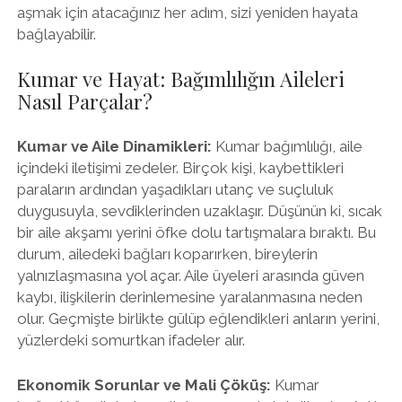
aşmak için atacağınız her adım, sizi yeniden hayata
bağlayabilir.
Kumar ve Hayat: Bağımlılığın Aileleri
Nasıl Parçalar?
Kumar ve Aile Dinamikleri:
Kumar bağımlılığı, aile
içindeki iletişimi zedeler. Birçok kişi, kaybettikleri
paraların ardından yaşadıkları utanç ve suçluluk
duygusuyla, sevdiklerinden uzaklaşır. Düşünün ki, sıcak
bir aile akşamı yerini öfke dolu tartışmalara bıraktı. Bu
durum, ailedeki bağları koparırken, bireylerin
yalnızlaşmasına yol açar. Aile üyeleri arasında güven
kaybı, ilişkilerin derinlemesine yaralanmasına neden
olur. Geçmişte birlikte gülüp eğlendikleri anların yerini,
yüzlerdeki somurtkan ifadeler alır.
Ekonomik Sorunlar ve Mali Çöküş:
Kumar