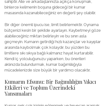
sahiptir. Aile ve arkadaşlarınızla açıkça konuşmak,
binlerce kelimenin boşuna gideceği bir kumar
masasında kazanabileceğiniz en değerli şey olabilir.
Bir diğer önemli ipucu ise, limit belirlemektir. Oynama
bütçenizi kesin bir şekilde ayarlayın. Kaybetmeyi göze
alabileceğiniz miktarı belirleyin ve bu sınırı asla
geçmeyin. Kumarın getirdiği hızlı kazançlar ve kayıplar
arasında kaybolmak çok kolaydır, bu yüzden bu
limitlere sıkı sıkıya bağlı kalmanız hayat kurtarabilir.
Kendi iç yolculuğunuzu yaparken, bu önerileri
aklınızda bulundurmak, kumar bağımlılığıyla
mücadelenizde size büyük bir yardımcı olacaktır.
Kumarın Efsunu: Bir Bağımlılığın Yıkıcı
Etkileri ve Toplum Üzerindeki
Yansımaları
Kumar, pek çok kişinin eğlenmek ve heyecan aramak