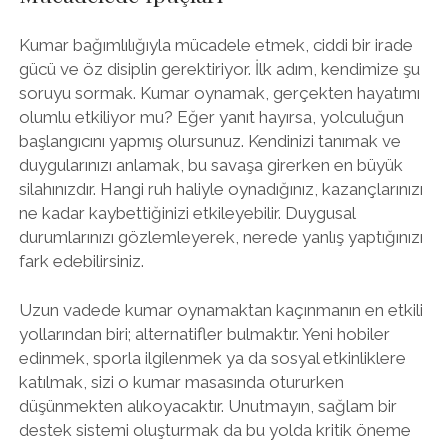
Kumar bağımlılığıyla mücadele etmek, ciddi bir irade
gücü ve öz disiplin gerektiriyor. İlk adım, kendimize şu
soruyu sormak. Kumar oynamak, gerçekten hayatımı
olumlu etkiliyor mu? Eğer yanıt hayırsa, yolculuğun
başlangıcını yapmış olursunuz. Kendinizi tanımak ve
duygularınızı anlamak, bu savaşa girerken en büyük
silahınızdır. Hangi ruh haliyle oynadığınız, kazançlarınızı
ne kadar kaybettiğinizi etkileyebilir. Duygusal
durumlarınızı gözlemleyerek, nerede yanlış yaptığınızı
fark edebilirsiniz.
Uzun vadede kumar oynamaktan kaçınmanın en etkili
yollarından biri; alternatifler bulmaktır. Yeni hobiler
edinmek, sporla ilgilenmek ya da sosyal etkinliklere
katılmak, sizi o kumar masasında otururken
düşünmekten alıkoyacaktır. Unutmayın, sağlam bir
destek sistemi oluşturmak da bu yolda kritik öneme