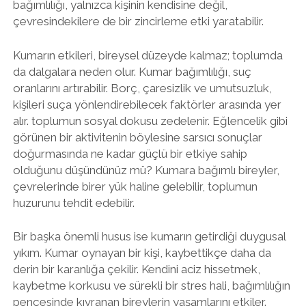
bağımlılığı, yalnızca kişinin kendisine değil,
çevresindekilere de bir zincirleme etki yaratabilir.
Kumarın etkileri, bireysel düzeyde kalmaz; toplumda
da dalgalara neden olur. Kumar bağımlılığı, suç
oranlarını artırabilir. Borç, çaresizlik ve umutsuzluk,
kişileri suça yönlendirebilecek faktörler arasında yer
alır. toplumun sosyal dokusu zedelenir. Eğlencelik gibi
görünen bir aktivitenin böylesine sarsıcı sonuçlar
doğurmasında ne kadar güçlü bir etkiye sahip
olduğunu düşündünüz mü? Kumara bağımlı bireyler,
çevrelerinde birer yük haline gelebilir, toplumun
huzurunu tehdit edebilir.
Bir başka önemli husus ise kumarın getirdiği duygusal
yıkım. Kumar oynayan bir kişi, kaybettikçe daha da
derin bir karanlığa çekilir. Kendini aciz hissetmek,
kaybetme korkusu ve sürekli bir stres hali, bağımlılığın
pençesinde kıvranan bireylerin yaşamlarını etkiler.