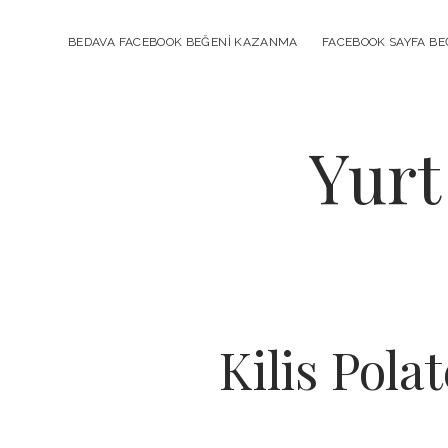
BEDAVA FACEBOOK BEĞENI KAZANMA
FACEBOOK SAYFA BEĞ
Yurt
Kilis Pola