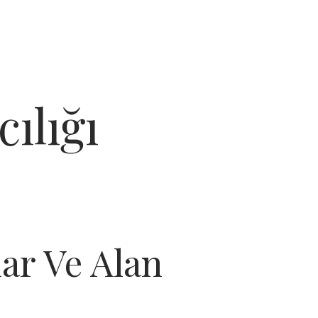
ılığı
lar Ve Alan