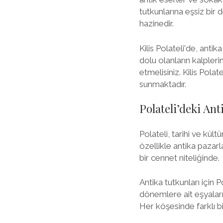
tutkunlarına eşsiz bir 
hazinedir.
Kilis Polateli'de, anti
dolu olanların kalpleri
etmelisiniz. Kilis Pola
sunmaktadır.
Polateli’deki Ant
Polateli, tarihi ve kültü
özellikle antika pazarl
bir cennet niteliğinde.
Antika tutkunları için 
dönemlere ait eşyaların
Her köşesinde farklı b