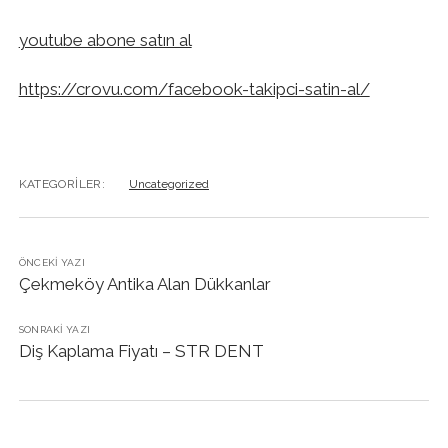
youtube abone satın al
https://crovu.com/facebook-takipci-satin-al/
KATEGORILER:
Uncategorized
ÖNCEKI YAZI
Çekmeköy Antika Alan Dükkanlar
SONRAKI YAZI
Diş Kaplama Fiyatı – STR DENT