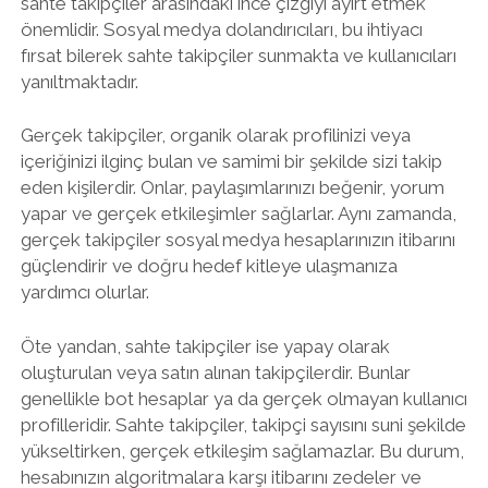
sahte takipçiler arasındaki ince çizgiyi ayırt etmek
önemlidir. Sosyal medya dolandırıcıları, bu ihtiyacı
fırsat bilerek sahte takipçiler sunmakta ve kullanıcıları
yanıltmaktadır.
Gerçek takipçiler, organik olarak profilinizi veya
içeriğinizi ilginç bulan ve samimi bir şekilde sizi takip
eden kişilerdir. Onlar, paylaşımlarınızı beğenir, yorum
yapar ve gerçek etkileşimler sağlarlar. Aynı zamanda,
gerçek takipçiler sosyal medya hesaplarınızın itibarını
güçlendirir ve doğru hedef kitleye ulaşmanıza
yardımcı olurlar.
Öte yandan, sahte takipçiler ise yapay olarak
oluşturulan veya satın alınan takipçilerdir. Bunlar
genellikle bot hesaplar ya da gerçek olmayan kullanıcı
profilleridir. Sahte takipçiler, takipçi sayısını suni şekilde
yükseltirken, gerçek etkileşim sağlamazlar. Bu durum,
hesabınızın algoritmalara karşı itibarını zedeler ve