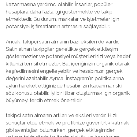
kazanmasına yardımcı olabilir. İnsanlar, popüler
hesaplara daha fazla ilgi göstermekte ve takip
etmektedir. Bu durum, markalar ve işletmeler için
potansiyel iş fırsatlarının artmasını sağlayabilir.
Ancak, takipçi satın almanın bazı eksileri de vardır.
Satın alınan takipçiler genellikle gerçek etkileşim
göstermezler ve potansiyel müşterilerinizi veya hedef
kitlenizi temsil etmezler. Bu, içeriğinizin organik olarak
keşfedilmesini engelleyebilir ve hesabınızın gerçek
değerini azaltabilir. Ayrıca, İnstagram'ın politikalarına
aykırı hareket ettiğinizde hesabınızın kapanma riski
söz konusu olabilir. İyi bir itibar oluşturmak için organik
büyümeyi tercih etmek önemlidir.
takipçi satın almanın artıları ve eksileri vardır. Hızlı
sonuçlar elde etmek ve profilinize güvenilirlik katmak
gibi avantajları bulunurken, gerçek etkileşimden