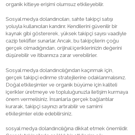
organik kitleye erişimi olumsuz etkileyebilir.
Sosyal medya dolandırıcıları, sahte takipçi satışı
yoluyla kullanıcıları kandırır. Kendilerini güvenilir bir
kaynak gibi göstererek, yüksek takipçi sayısı vaadiyle
cazip teklifler sunarlar. Ancak, bu takipçilerin çoğu
gerçek olmadığından, orijinal içeriklerinizin değerini
düşürebilir ve itibarınıza zarar verebilirler.
Sosyal medya dolandırıcılığından kaçınmak için,
gerçek takipçi edinme stratejilerine odaklanmalısınız.
Doğal etkileşimler ve organik büyüme için kaliteli
içerikler üretmeye ve topluluğunuzla iletişim kurmaya
önem vermelisiniz. İnsanlarla gerçek bağlantılar
kurarak, takipçi sayınızı artırabilir ve samimi
etkileşimler elde edebilirsiniz.
sosyal medya dolandırıcılığına dikkat etmek önemlidir.