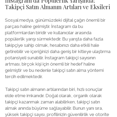
İnstagram’da Popülerlik Yarışında:
Takipçi Satın Almanın Artıları ve Eksileri
Sosyal medya, günümüzdeki dijital çağın önemli bir
parçası haline gelmiştir. İnstagram da bu
platformlardan biridir ve kullanıcılar arasında
popülerlik yarışı sürmektedir. Bu yarışta daha fazla
takipçiye sahip olmak, hesabınızı daha etkili hale
getirebilir ve içeriğinizi daha geniş bir kitleye ulaştırma
potansiyeli sunabilir. İnstagram takipçi sayısının
artması, birçok kişi için önemli bir hedef haline
gelmiştir ve bu nedenle takipçi satın alma yöntemi
tercih edilmektedir.
Takipçi satın almanın artılarından biri, hızlı sonuçlar
elde etme imkanıdır. Doğal olarak, organik olarak
takipçi kazanmak zaman alabilirken, takipçi satın
almak anında büyüme sağlayabilir. Bunun yanı sıra,
yüksek takipçi sayısı, profilinizin güvenilirlik ve otorite