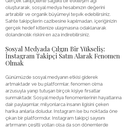
Gerçek takipçilerle sağlıklı bir etkileşim ağı
oluşturarak, sosyal medya hesabınızın değerini
artırabilir ve organik büyümeyi teşvik edebilirsiniz.
Sahte takipçilerin cazibesine kapılmadan, içeriğinizin
gerçek hedef kitlenize ulaşmasına odaklanarak
dolandırıcılık riskini en aza indirebilirsiniz.
Sosyal Medyada Çılgın Bir Yükseliş:
İnstagram Takipçi Satın Alarak Fenomen
Olmak
Günümüzde sosyal medyanın etkisi giderek
artmaktadır ve bu platformlar, fenomen olma
arzusuyla yanıp tutuşan birçok kişiye fırsatlar
sunmaktadır. Sosyal medya fenomenlerinin hayatlarına
dair paylaşımlar, milyonlarca insanın ilgisini çeken
harika anılarla doludur. Instagram ise bu noktada öne
çıkan bir platformdur. Instagram takipçi sayısını
artırmanın çeşitli yolları olsa da son dönemlerde