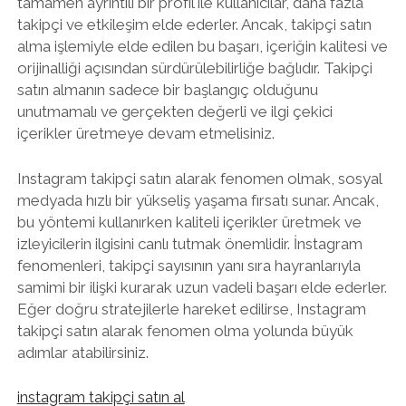
tamamen ayrıntılı bir profil ile kullanıcılar, daha fazla
takipçi ve etkileşim elde ederler. Ancak, takipçi satın
alma işlemiyle elde edilen bu başarı, içeriğin kalitesi ve
orijinalliği açısından sürdürülebilirliğe bağlıdır. Takipçi
satın almanın sadece bir başlangıç olduğunu
unutmamalı ve gerçekten değerli ve ilgi çekici
içerikler üretmeye devam etmelisiniz.
Instagram takipçi satın alarak fenomen olmak, sosyal
medyada hızlı bir yükseliş yaşama fırsatı sunar. Ancak,
bu yöntemi kullanırken kaliteli içerikler üretmek ve
izleyicilerin ilgisini canlı tutmak önemlidir. İnstagram
fenomenleri, takipçi sayısının yanı sıra hayranlarıyla
samimi bir ilişki kurarak uzun vadeli başarı elde ederler.
Eğer doğru stratejilerle hareket edilirse, Instagram
takipçi satın alarak fenomen olma yolunda büyük
adımlar atabilirsiniz.
instagram takipçi satın al