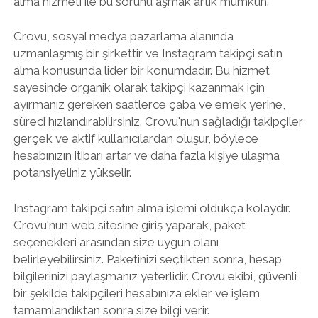
alma hizmeti ile bu sorunu aşmak artık mümkün.
Crovu, sosyal medya pazarlama alanında
uzmanlaşmış bir şirkettir ve Instagram takipçi satın
alma konusunda lider bir konumdadır. Bu hizmet
sayesinde organik olarak takipçi kazanmak için
ayırmanız gereken saatlerce çaba ve emek yerine,
süreci hızlandırabilirsiniz. Crovu'nun sağladığı takipçiler
gerçek ve aktif kullanıcılardan oluşur, böylece
hesabınızın itibarı artar ve daha fazla kişiye ulaşma
potansiyeliniz yükselir.
Instagram takipçi satın alma işlemi oldukça kolaydır.
Crovu'nun web sitesine giriş yaparak, paket
seçenekleri arasından size uygun olanı
belirleyebilirsiniz. Paketinizi seçtikten sonra, hesap
bilgilerinizi paylaşmanız yeterlidir. Crovu ekibi, güvenli
bir şekilde takipçileri hesabınıza ekler ve işlem
tamamlandıktan sonra size bilgi verir.