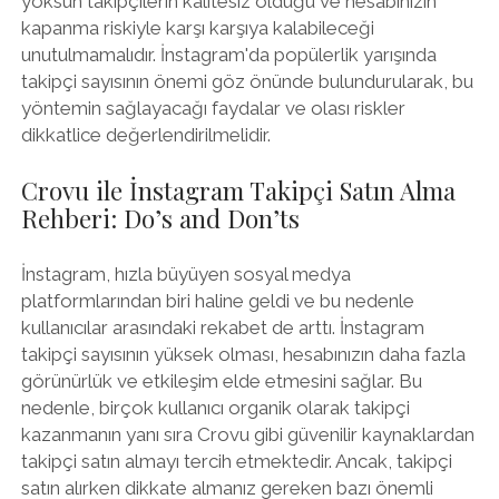
yoksun takipçilerin kalitesiz olduğu ve hesabınızın
kapanma riskiyle karşı karşıya kalabileceği
unutulmamalıdır. İnstagram'da popülerlik yarışında
takipçi sayısının önemi göz önünde bulundurularak, bu
yöntemin sağlayacağı faydalar ve olası riskler
dikkatlice değerlendirilmelidir.
Crovu ile İnstagram Takipçi Satın Alma
Rehberi: Do’s and Don’ts
İnstagram, hızla büyüyen sosyal medya
platformlarından biri haline geldi ve bu nedenle
kullanıcılar arasındaki rekabet de arttı. İnstagram
takipçi sayısının yüksek olması, hesabınızın daha fazla
görünürlük ve etkileşim elde etmesini sağlar. Bu
nedenle, birçok kullanıcı organik olarak takipçi
kazanmanın yanı sıra Crovu gibi güvenilir kaynaklardan
takipçi satın almayı tercih etmektedir. Ancak, takipçi
satın alırken dikkate almanız gereken bazı önemli