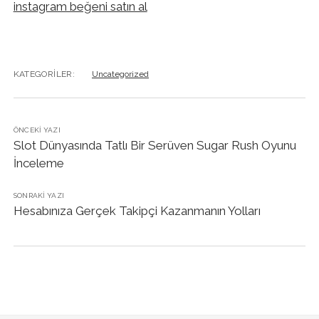
instagram beğeni satın al
KATEGORILER:
Uncategorized
ÖNCEKI YAZI
Slot Dünyasında Tatlı Bir Serüven Sugar Rush Oyunu
İnceleme
SONRAKI YAZI
Hesabınıza Gerçek Takipçi Kazanmanın Yolları