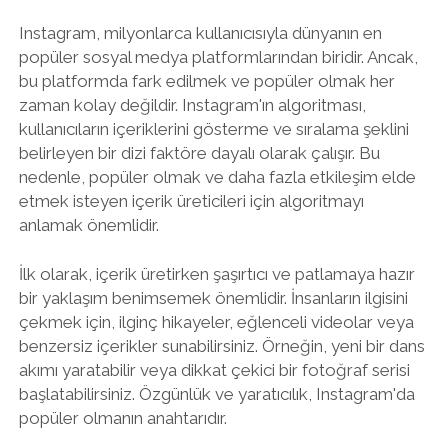
Instagram, milyonlarca kullanıcısıyla dünyanın en
popüler sosyal medya platformlarından biridir. Ancak,
bu platformda fark edilmek ve popüler olmak her
zaman kolay değildir. Instagram'ın algoritması,
kullanıcıların içeriklerini gösterme ve sıralama şeklini
belirleyen bir dizi faktöre dayalı olarak çalışır. Bu
nedenle, popüler olmak ve daha fazla etkileşim elde
etmek isteyen içerik üreticileri için algoritmayı
anlamak önemlidir.
İlk olarak, içerik üretirken şaşırtıcı ve patlamaya hazır
bir yaklaşım benimsemek önemlidir. İnsanların ilgisini
çekmek için, ilginç hikayeler, eğlenceli videolar veya
benzersiz içerikler sunabilirsiniz. Örneğin, yeni bir dans
akımı yaratabilir veya dikkat çekici bir fotoğraf serisi
başlatabilirsiniz. Özgünlük ve yaratıcılık, Instagram'da
popüler olmanın anahtarıdır.