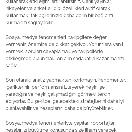
kullanarak etkileşimi artırabilirsiniz. Canlı yayınlar,
hikayeler ve anketler gibi özellikleri aktif olarak
kullanmak, takipçilerinizle daha derin bir bağlantı
kurmanızı sağlayabilir.
Sosyal medya fenomenleri, takipçilere değer
vermenin önemine de dikkat çekiyor. Yorumlara yanıt
vermek, soruları cevaplamak ve takipçilerle
etkileşimde bulunmak, onların sadakatini kazanmanızı
sağlar.
Son olarak, analiz yapmaktan korkmayın. Fenomenler,
içeriklerinin performansını izleyerek neyin işe
yaradığını ve neyin çalışmadığını görmeyi tercih
ediyorlar. Bu şekilde, gelecekteki stratejilerini daha iyi
planlayabilir ve hesaplarını daha da büyütebilirler.
Sosyal medya fenomenleriyle yapılan röportajlar,
hesabınızı büyütme konusunda size ilham verecek