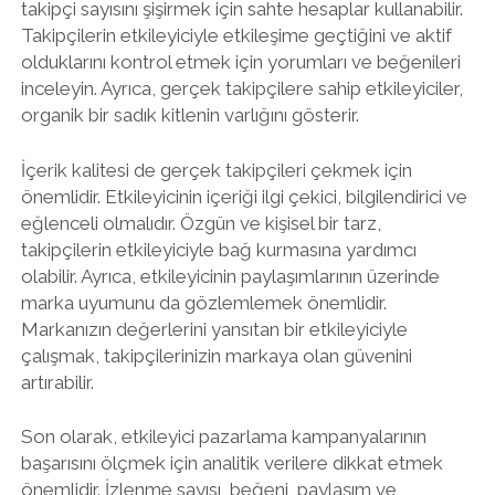
takipçi sayısını şişirmek için sahte hesaplar kullanabilir.
Takipçilerin etkileyiciyle etkileşime geçtiğini ve aktif
olduklarını kontrol etmek için yorumları ve beğenileri
inceleyin. Ayrıca, gerçek takipçilere sahip etkileyiciler,
organik bir sadık kitlenin varlığını gösterir.
İçerik kalitesi de gerçek takipçileri çekmek için
önemlidir. Etkileyicinin içeriği ilgi çekici, bilgilendirici ve
eğlenceli olmalıdır. Özgün ve kişisel bir tarz,
takipçilerin etkileyiciyle bağ kurmasına yardımcı
olabilir. Ayrıca, etkileyicinin paylaşımlarının üzerinde
marka uyumunu da gözlemlemek önemlidir.
Markanızın değerlerini yansıtan bir etkileyiciyle
çalışmak, takipçilerinizin markaya olan güvenini
artırabilir.
Son olarak, etkileyici pazarlama kampanyalarının
başarısını ölçmek için analitik verilere dikkat etmek
önemlidir. İzlenme sayısı, beğeni, paylaşım ve