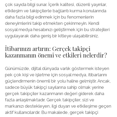
çok sayıda bilgi sunar. İçerik kalitesi, düzenli yayınlar,
etkileşim ve takipçilerle bağlantı kurma konularında
daha fazla bilgi edinmek için bu fenomenlerin
deneyimlerini takip etmekten çekinmeyin. Kendi
sosyal medya hesabınızı geliştirmek için bu stratejileri
uygulayarak daha geniş bir kitleye ulaşabilirsiniz.
İtibarınızı artırın: Gerçek takipçi
kazanmanın önemi ve etkileri nelerdir?
Günümüzde, dijital dünyada varlık göstermek isteyen
pek çok kişi ve işletme için sosyal medya, itibarlarını
güçlendirmenin önemli bir yolu haline gelmiştir. Ancak,
sadece büyük takipçi sayılarına sahip olmak yerine
gerçek takipçiler kazanmanın değeri giderek daha
fazla anlaşılmaktadır. Gerçek takipçiler, sizi ve
markanızı destekleyen, ilgi duyan ve etkileşime geçen
aktif kullanıcılardır. Bu makalede, gerçek takipçi