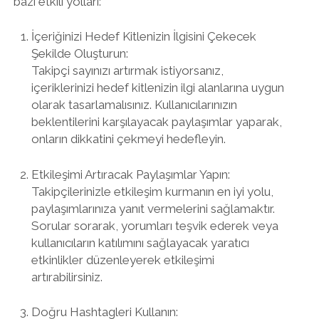
bazı etkili yolları:
İçeriğinizi Hedef Kitlenizin İlgisini Çekecek
Şekilde Oluşturun:
Takipçi sayınızı artırmak istiyorsanız,
içeriklerinizi hedef kitlenizin ilgi alanlarına uygun
olarak tasarlamalısınız. Kullanıcılarınızın
beklentilerini karşılayacak paylaşımlar yaparak,
onların dikkatini çekmeyi hedefleyin.
Etkileşimi Artıracak Paylaşımlar Yapın:
Takipçilerinizle etkileşim kurmanın en iyi yolu,
paylaşımlarınıza yanıt vermelerini sağlamaktır.
Sorular sorarak, yorumları teşvik ederek veya
kullanıcıların katılımını sağlayacak yaratıcı
etkinlikler düzenleyerek etkileşimi
artırabilirsiniz.
Doğru Hashtagleri Kullanın: