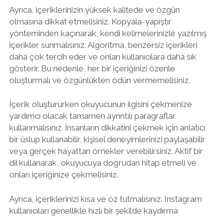
Ayrıca, içeriklerinizin yüksek kalitede ve özgün
olmasına dikkat etmelisiniz. Kopyala-yapıştır
yönteminden kaçınarak, kendi kelimelerinizle yazılmış
içerikler sunmalısınız. Algoritma, benzersiz içerikleri
daha çok tercih eder ve onları kullanıcılara daha sık
gösterir. Bu nedenle, her bir içeriğinizi özenle
oluşturmalı ve özgünlükten ödün vermemelisiniz.
İçerik oluştururken okuyucunun ilgisini çekmenize
yardımcı olacak tamamen ayrıntılı paragraflar
kullanmalısınız. İnsanların dikkatini çekmek için anlatıcı
bir üslup kullanabilir, kişisel deneyimlerinizi paylaşabilir
veya gerçek hayattan örnekler verebilirsiniz. Aktif bir
dil kullanarak, okuyucuya doğrudan hitap etmeli ve
onları içeriğinize çekmelisiniz.
Ayrıca, içeriklerinizi kısa ve öz tutmalısınız. Instagram
kullanıcıları genellikle hızlı bir şekilde kaydırma