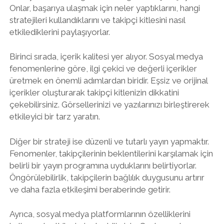
Onlar, başarıya ulaşmak için neler yaptıklarını, hangi
stratejileri kullandıklarını ve takipçi kitlesini nasıl
etkilediklerini paylaşıyorlar.
Birinci sırada, içerik kalitesi yer alıyor. Sosyal medya
fenomenlerine göre, ilgi çekici ve değerli içerikler
üretmek en önemli adımlardan biridir. Eşsiz ve orijinal
içerikler oluşturarak takipçi kitlenizin dikkatini
çekebilirsiniz. Görsellerinizi ve yazılarınızı birleştirerek
etkileyici bir tarz yaratın.
Diğer bir strateji ise düzenli ve tutarlı yayın yapmaktır.
Fenomenler, takipçilerinin beklentilerini karşılamak için
belirli bir yayın programına uyduklarını belirtiyorlar.
Öngörülebilirlik, takipçilerin bağlılık duygusunu artırır
ve daha fazla etkileşimi beraberinde getirir.
Ayrıca, sosyal medya platformlarının özelliklerini