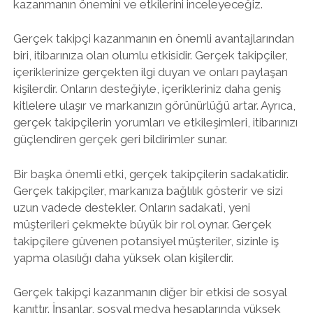
kazanmanın önemini ve etkilerini inceleyeceğiz.
Gerçek takipçi kazanmanın en önemli avantajlarından
biri, itibarınıza olan olumlu etkisidir. Gerçek takipçiler,
içeriklerinize gerçekten ilgi duyan ve onları paylaşan
kişilerdir. Onların desteğiyle, içerikleriniz daha geniş
kitlelere ulaşır ve markanızın görünürlüğü artar. Ayrıca,
gerçek takipçilerin yorumları ve etkileşimleri, itibarınızı
güçlendiren gerçek geri bildirimler sunar.
Bir başka önemli etki, gerçek takipçilerin sadakatidir.
Gerçek takipçiler, markanıza bağlılık gösterir ve sizi
uzun vadede destekler. Onların sadakati, yeni
müşterileri çekmekte büyük bir rol oynar. Gerçek
takipçilere güvenen potansiyel müşteriler, sizinle iş
yapma olasılığı daha yüksek olan kişilerdir.
Gerçek takipçi kazanmanın diğer bir etkisi de sosyal
kanıttır. İnsanlar, sosyal medya hesaplarında yüksek