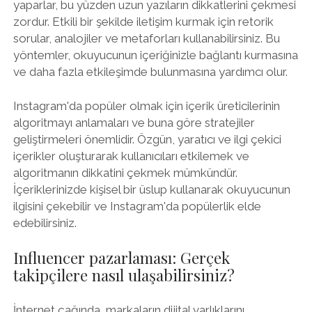
yaparlar, bu yüzden uzun yazıların dikkatlerini çekmesi
zordur. Etkili bir şekilde iletişim kurmak için retorik
sorular, analojiler ve metaforları kullanabilirsiniz. Bu
yöntemler, okuyucunun içeriğinizle bağlantı kurmasına
ve daha fazla etkileşimde bulunmasına yardımcı olur.
Instagram'da popüler olmak için içerik üreticilerinin
algoritmayı anlamaları ve buna göre stratejiler
geliştirmeleri önemlidir. Özgün, yaratıcı ve ilgi çekici
içerikler oluşturarak kullanıcıları etkilemek ve
algoritmanın dikkatini çekmek mümkündür.
İçeriklerinizde kişisel bir üslup kullanarak okuyucunun
ilgisini çekebilir ve Instagram'da popülerlik elde
edebilirsiniz.
Influencer pazarlaması: Gerçek
takipçilere nasıl ulaşabilirsiniz?
İnternet çağında, markaların dijital varlıklarını