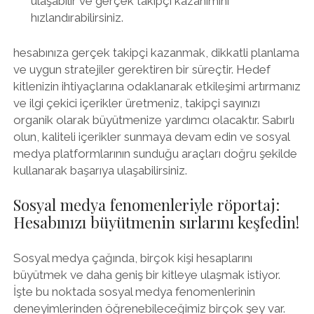
ulaşabilir ve gerçek takipçi kazanımını
hızlandırabilirsiniz.
hesabınıza gerçek takipçi kazanmak, dikkatli planlama
ve uygun stratejiler gerektiren bir süreçtir. Hedef
kitlenizin ihtiyaçlarına odaklanarak etkileşimi artırmanız
ve ilgi çekici içerikler üretmeniz, takipçi sayınızı
organik olarak büyütmenize yardımcı olacaktır. Sabırlı
olun, kaliteli içerikler sunmaya devam edin ve sosyal
medya platformlarının sunduğu araçları doğru şekilde
kullanarak başarıya ulaşabilirsiniz.
Sosyal medya fenomenleriyle röportaj:
Hesabınızı büyütmenin sırlarını keşfedin!
Sosyal medya çağında, birçok kişi hesaplarını
büyütmek ve daha geniş bir kitleye ulaşmak istiyor.
İşte bu noktada sosyal medya fenomenlerinin
deneyimlerinden öğrenebileceğimiz birçok şey var.