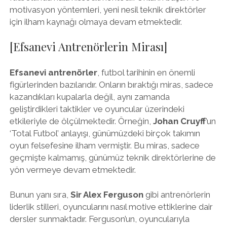
motivasyon yöntemleri, yeni nesil teknik direktörler
için ilham kaynağı olmaya devam etmektedir.
[Efsanevi Antrenörlerin Mirası]
Efsanevi antrenörler
, futbol tarihinin en önemli
figürlerinden bazılarıdır. Onların bıraktığı miras, sadece
kazandıkları kupalarla değil, aynı zamanda
geliştirdikleri taktikler ve oyuncular üzerindeki
etkileriyle de ölçülmektedir. Örneğin,
Johan Cruyff
’un
‘Total Futbol’ anlayışı, günümüzdeki birçok takımın
oyun felsefesine ilham vermiştir. Bu miras, sadece
geçmişte kalmamış, günümüz teknik direktörlerine de
yön vermeye devam etmektedir.
Bunun yanı sıra,
Sir Alex Ferguson
gibi antrenörlerin
liderlik stilleri, oyuncularını nasıl motive ettiklerine dair
dersler sunmaktadır. Ferguson’un, oyuncularıyla