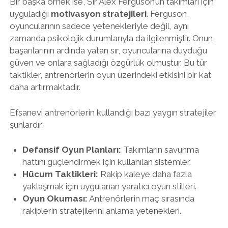
Bir başka örnek ise, Sir Alex Ferguson’un takımları için
uyguladığı
motivasyon stratejileri
. Ferguson,
oyuncularının sadece yetenekleriyle değil, aynı
zamanda psikolojik durumlarıyla da ilgilenmiştir. Onun
başarılarının ardında yatan sır, oyuncularına duyduğu
güven ve onlara sağladığı özgürlük olmuştur. Bu tür
taktikler, antrenörlerin oyun üzerindeki etkisini bir kat
daha artırmaktadır.
Efsanevi antrenörlerin kullandığı bazı yaygın stratejiler
şunlardır:
Defansif Oyun Planları:
Takımların savunma
hattını güçlendirmek için kullanılan sistemler.
Hücum Taktikleri:
Rakip kaleye daha fazla
yaklaşmak için uygulanan yaratıcı oyun stilleri.
Oyun Okuması:
Antrenörlerin maç sırasında
rakiplerin stratejilerini anlama yetenekleri.