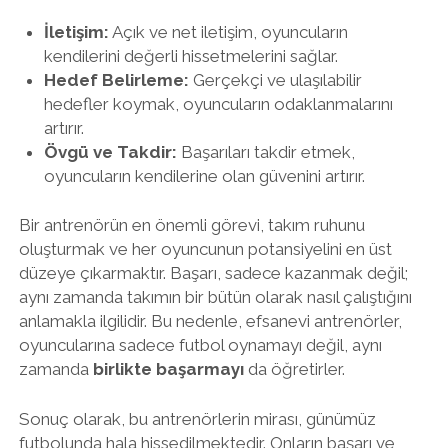
İletişim:
Açık ve net iletişim, oyuncuların
kendilerini değerli hissetmelerini sağlar.
Hedef Belirleme:
Gerçekçi ve ulaşılabilir
hedefler koymak, oyuncuların odaklanmalarını
artırır.
Övgü ve Takdir:
Başarıları takdir etmek,
oyuncuların kendilerine olan güvenini artırır.
Bir antrenörün en önemli görevi, takım ruhunu
oluşturmak ve her oyuncunun potansiyelini en üst
düzeye çıkarmaktır. Başarı, sadece kazanmak değil;
aynı zamanda takımın bir bütün olarak nasıl çalıştığını
anlamakla ilgilidir. Bu nedenle, efsanevi antrenörler,
oyuncularına sadece futbol oynamayı değil, aynı
zamanda
birlikte başarmayı
da öğretirler.
Sonuç olarak, bu antrenörlerin mirası, günümüz
futbolunda hala hissedilmektedir. Onların başarı ve