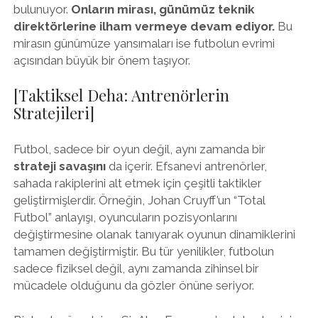
bulunuyor.
Onların mirası, günümüz teknik
direktörlerine ilham vermeye devam ediyor.
Bu
mirasın günümüze yansımaları ise futbolun evrimi
açısından büyük bir önem taşıyor.
[Taktiksel Deha: Antrenörlerin
Stratejileri]
Futbol, sadece bir oyun değil, aynı zamanda bir
strateji savaşını
da içerir. Efsanevi antrenörler,
sahada rakiplerini alt etmek için çeşitli taktikler
geliştirmişlerdir. Örneğin, Johan Cruyff’un “Total
Futbol” anlayışı, oyuncuların pozisyonlarını
değiştirmesine olanak tanıyarak oyunun dinamiklerini
tamamen değiştirmiştir. Bu tür yenilikler, futbolun
sadece fiziksel değil, aynı zamanda zihinsel bir
mücadele olduğunu da gözler önüne seriyor.