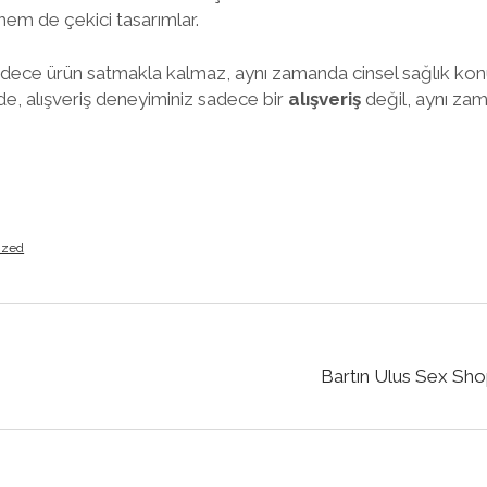
em de çekici tasarımlar.
dece ürün satmakla kalmaz, aynı zamanda cinsel sağlık kon
e, alışveriş deneyiminiz sadece bir
alışveriş
değil, aynı za
ized
Bartın Ulus Sex Sho