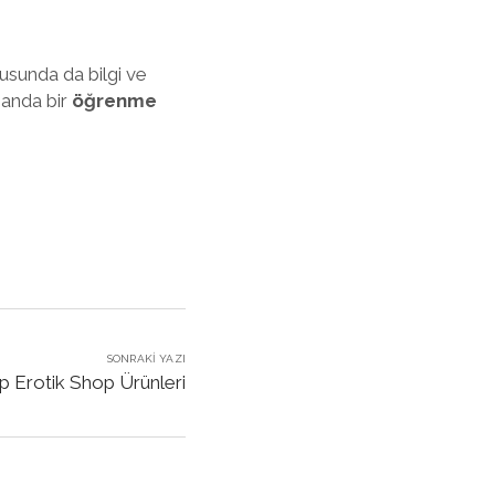
usunda da bilgi ve
manda bir
öğrenme
SONRAKI YAZI
p Erotik Shop Ürünleri