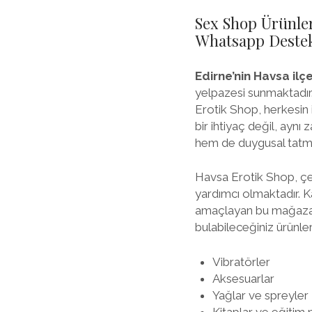
Sex Shop Ürünler
Whatsapp Destek 
Edirne’nin Havsa ilç
yelpazesi sunmaktadır.
Erotik Shop, herkesin 
bir ihtiyaç değil, ayn
hem de duygusal tatmi
Havsa Erotik Shop, çeş
yardımcı olmaktadır. K
amaçlayan bu mağaz
bulabileceğiniz ürünler
Vibratörler
Aksesuarlar
Yağlar ve spreyler
Kitaplar ve eğitim 