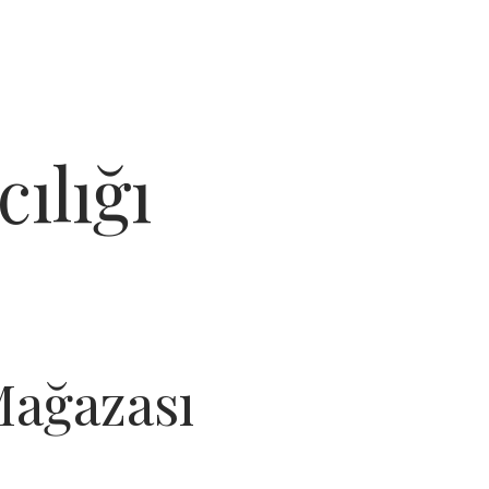
ılığı
Mağazası