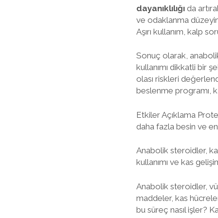
dayanıklılığı
da artıra
ve odaklanma düzeyine 
Aşırı kullanım, kalp sor
Sonuç olarak, anabolik
kullanımı dikkatli bir
olası riskleri değerlen
beslenme programı, kas
Etkiler Açıklama Prote
daha fazla besin ve en
Anabolik steroidler, ka
kullanımı ve kas gelişim
Anabolik steroidler, vü
maddeler, kas hücreleri
bu süreç nasıl işler? K