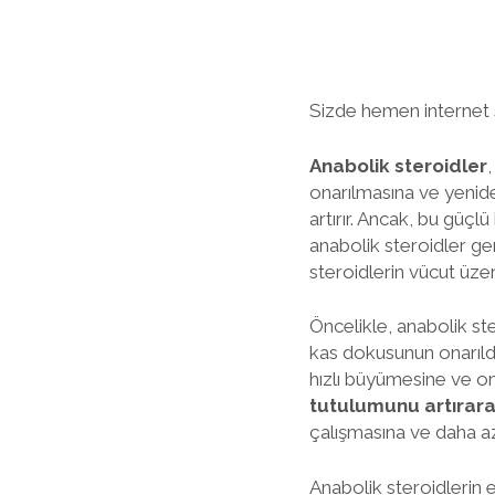
Sizde hemen internet 
Anabolik steroidler
,
onarılmasına ve yenide
artırır. Ancak, bu güçlü
anabolik steroidler ge
steroidlerin vücut üzer
Öncelikle, anabolik ste
kas dokusunun onarıldığ
hızlı büyümesine ve on
tutulumunu artırar
çalışmasına ve daha a
Anabolik steroidlerin e