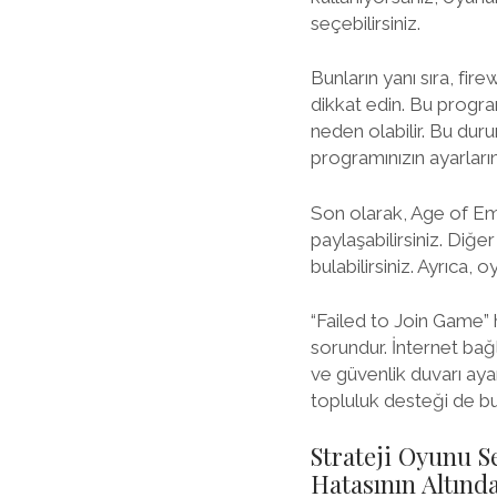
seçebilirsiniz.
Bunların yanı sıra, fi
dikkat edin. Bu program
neden olabilir. Bu duru
programınızın ayarların
Son olarak, Age of Em
paylaşabilirsiniz. Diğe
bulabilirsiniz. Ayrıca, 
“Failed to Join Game” h
sorundur. İnternet ba
ve güvenlik duvarı ayar
topluluk desteği de bu
Strateji Oyunu S
Hatasının Altınd