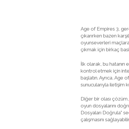
Age of Empires 3, gerç
çıkarırken bazen karşıl
oyunseverleri maçlara 
çıkmak için birkaç ba
İlk olarak, bu hatanın e
kontrol etmek için int
başlatın. Ayrıca, Age 
sunucularıyla iletişim 
Diğer bir olası çözüm,
oyun dosyalarını doğru
Dosyaları Doğrula” se
çalışmasını sağlayabilir