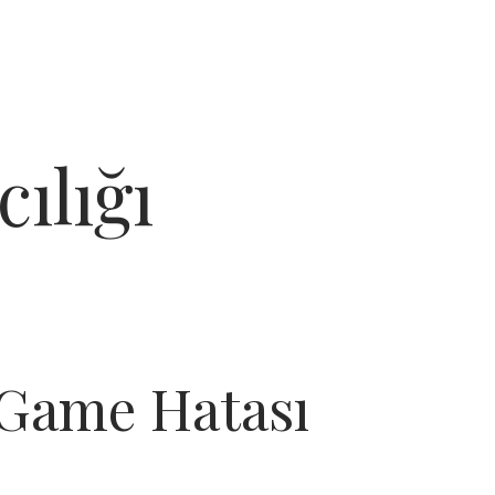
ılığı
 Game Hatası