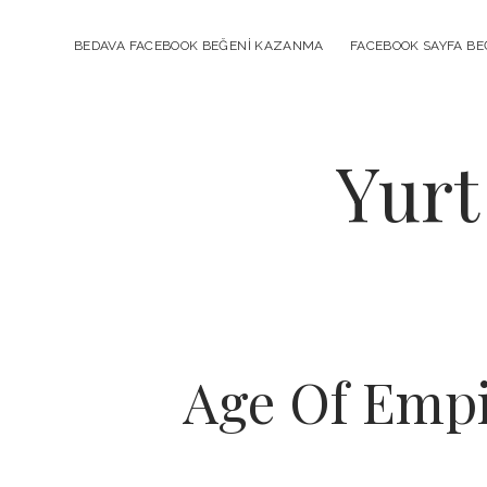
BEDAVA FACEBOOK BEĞENI KAZANMA
FACEBOOK SAYFA BEĞ
Yurt
Age Of Empi